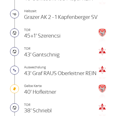
Halbzeit
Grazer AK 2 - 1 Kapfenberger SV
TOR
45+1' Szerencsi
TOR
43' Gantschnig
Auswechslung
43' Graf RAUS Oberleitner REIN
Gelbe Karte
40' Hofleitner
TOR
38' Schriebl