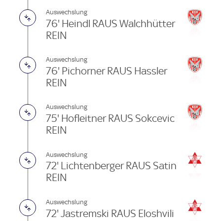
Auswechslung
76' Heindl RAUS Walchhütter
REIN
Auswechslung
76' Pichorner RAUS Hassler
REIN
Auswechslung
75' Hofleitner RAUS Sokcevic
REIN
Auswechslung
72' Lichtenberger RAUS Satin
REIN
Auswechslung
72' Jastremski RAUS Eloshvili