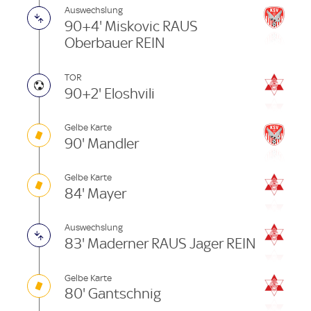
Auswechslung
90+4' Miskovic RAUS
Oberbauer REIN
TOR
90+2' Eloshvili
Gelbe Karte
90' Mandler
Gelbe Karte
84' Mayer
Auswechslung
83' Maderner RAUS Jager REIN
Gelbe Karte
80' Gantschnig