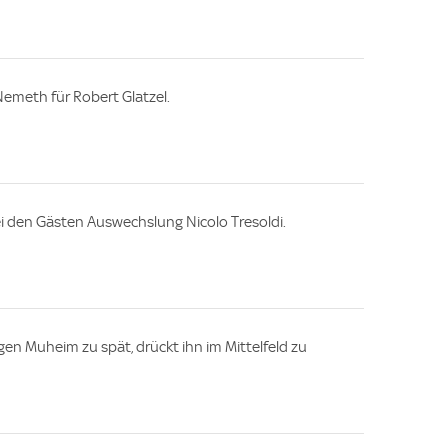
Nemeth für Robert Glatzel.
ei den Gästen Auswechslung Nicolo Tresoldi.
n Muheim zu spät, drückt ihn im Mittelfeld zu