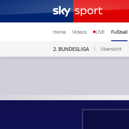
Home
Videos
LIVE
Fußball
2. BUNDESLIGA
Übersicht
Ligen & Wett
Hamburger SV - Hannover 96; 2. Bundesliga