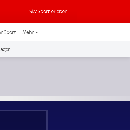
Sky Sport erleben
r Sport
Mehr
jäger