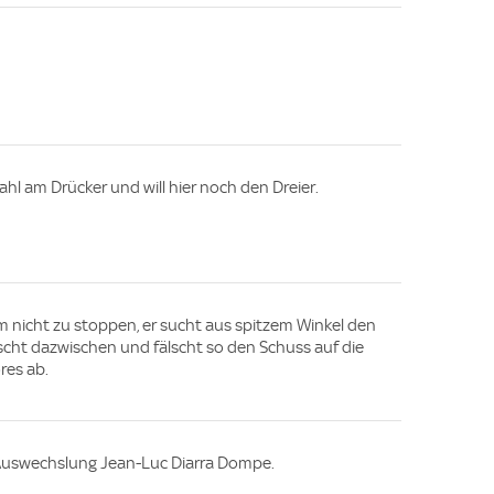
ahl am Drücker und will hier noch den Dreier.
aum nicht zu stoppen, er sucht aus spitzem Winkel den
cht dazwischen und fälscht so den Schuss auf die
res ab.
 Auswechslung Jean-Luc Diarra Dompe.