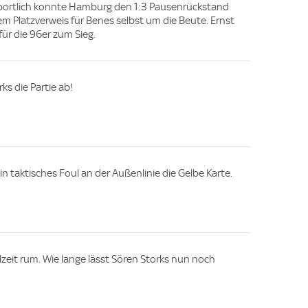
Sportlich konnte Hamburg den 1:3 Pausenrückstand
dem Platzverweis für Benes selbst um die Beute. Ernst
für die 96er zum Sieg.
ks die Partie ab!
ein taktisches Foul an der Außenlinie die Gelbe Karte.
lzeit rum. Wie lange lässt Sören Storks nun noch