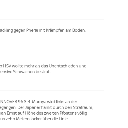
Tackling gegen Pherai mit Krämpfen am Boden.
Der HSV wollte mehr als das Unentschieden und
fensive Schwächen bestraft.
NNOVER 96 3:4. Muroya wird links an der
gangen. Der Japaner flankt durch den Strafraum,
an Ernst auf Höhe des zweiten Pfostens völlig
aus zehn Metern locker über die Linie.