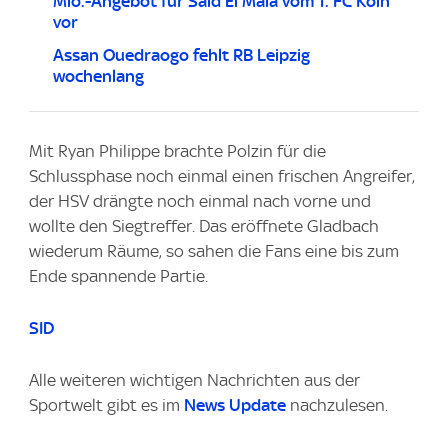
Mio.-Angebot für Said El Mala vom 1. FC Köln
vor
Assan Ouedraogo fehlt RB Leipzig
wochenlang
Mit Ryan Philippe brachte Polzin für die
Schlussphase noch einmal einen frischen Angreifer,
der HSV drängte noch einmal nach vorne und
wollte den Siegtreffer. Das eröffnete Gladbach
wiederum Räume, so sahen die Fans eine bis zum
Ende spannende Partie.
SID
Alle weiteren wichtigen Nachrichten aus der
Sportwelt gibt es im
News Update
nachzulesen.