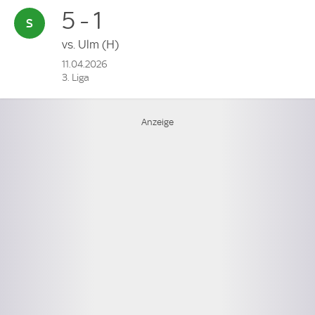
5 - 1
vs.
Ulm
(H)
11.04.2026
3. Liga