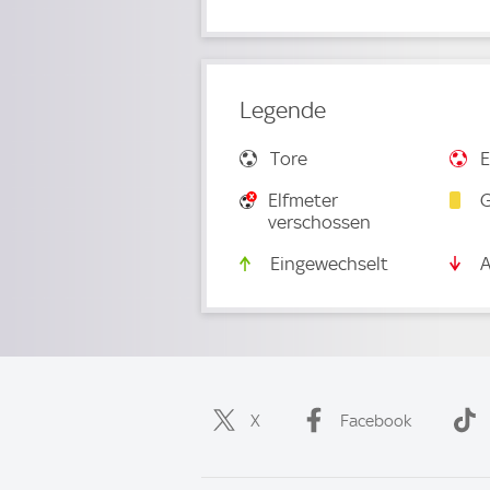
Legende
Tore
E
Elfmeter
G
verschossen
Eingewechselt
A
X
Facebook