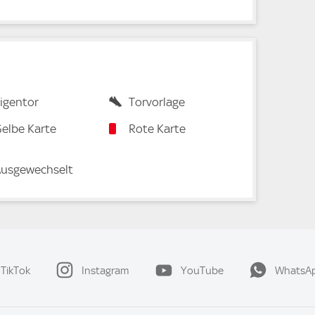
igentor
Torvorlage
elbe Karte
Rote Karte
usgewechselt
TikTok
Instagram
YouTube
WhatsA