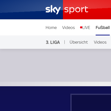
Home
Videos
LIVE
Fußball
3. LIGA
Übersicht
Videos
Hannover 96 II - Borussia Dortmund II; 3. Liga