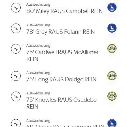
Auswechslung
80' Miley RAUS Campbell REIN
Auswechslung
78' Grey RAUS Folarin REIN
Auswechslung
75' Cardwell RAUS McAllister
REIN
Auswechslung
75' Long RAUS Doidge REIN
Auswechslung
75' Knowles RAUS Osadebe
REIN
Auswechslung