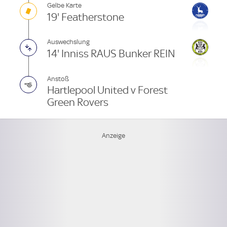
Gelbe Karte
19' Featherstone
Auswechslung
14' Inniss RAUS Bunker REIN
Anstoß
Hartlepool United v Forest
Green Rovers