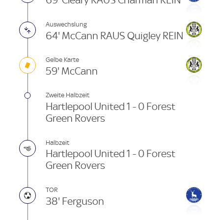
69' Cleary RAUS Charman REIN
Auswechslung
64' McCann RAUS Quigley REIN
Gelbe Karte
59' McCann
Zweite Halbzeit
Hartlepool United 1 - 0 Forest
Green Rovers
Halbzeit
Hartlepool United 1 - 0 Forest
Green Rovers
TOR
38' Ferguson