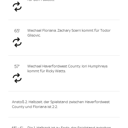
65'
Wechsel Floriana. Zachary Scerri kommt für Todor
Glisovic.
57'
Wechsel Haverfordwest County. Iori Humphreys
kommt für Ricky Watts.
Anstoß 2. Halbzeit. der Spielstand zwischen Haverfordwest
County und Floriana ist 2:2.
Die 1. Halbzeit ist zu Ende, der Spielstand zwischen