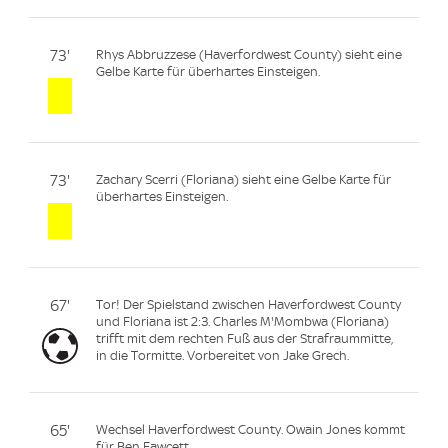
73'
Rhys Abbruzzese (Haverfordwest County) sieht eine
Gelbe Karte für überhartes Einsteigen.
73'
Zachary Scerri (Floriana) sieht eine Gelbe Karte für
überhartes Einsteigen.
67'
Tor! Der Spielstand zwischen Haverfordwest County
und Floriana ist 2:3. Charles M'Mombwa (Floriana)
trifft mit dem rechten Fuß aus der Strafraummitte,
in die Tormitte. Vorbereitet von Jake Grech.
65'
Wechsel Haverfordwest County. Owain Jones kommt
für Ben Fawcett.