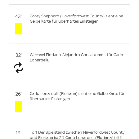
43'
Corey Shephard (Haverfordwest County) sieht eine
Gelbe Karte für überhartes Einsteigen.
32'
Wechsel Floriana. Alejandro Garzia kommt für Carlo
Lonardelli.
26'
Carlo Lonardelli (Floriana) sieht eine Gelbe Karte für
überhartes Einsteigen.
19'
Tor! Der Spielstand zwischen Haverfordwest County
und Floriana ist 2:1. Carlo Lonardelli (Floriana) trifft