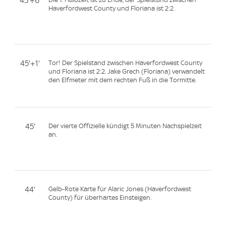
45'+6'
Haverfordwest County und Floriana ist 2:2.
45'+1'
Tor! Der Spielstand zwischen Haverfordwest County
und Floriana ist 2:2. Jake Grech (Floriana) verwandelt
den Elfmeter mit dem rechten Fuß in die Tormitte.
45'
Der vierte Offizielle kündigt 5 Minuten Nachspielzeit
an.
44'
Gelb-Rote Karte für Alaric Jones (Haverfordwest
County) für überhartes Einsteigen.