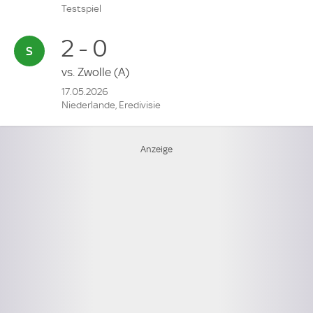
Testspiel
2 - 0
vs.
Zwolle
(A)
17.05.2026
Niederlande, Eredivisie