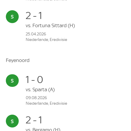
2 - 1
vs.
Fortuna Sittard
(H)
25.04.2026
Niederlande, Eredivisie
Feyenoord
1 - 0
vs.
Sparta
(A)
09.08.2026
Niederlande, Eredivisie
2 - 1
vs.
Bergamo
(H)