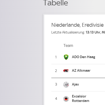
Tabelle
Niederlande, Eredivisie
Letzte Aktualisierung:
13:13 Uhr, 
Team
Team
Platz
ADO Den Haag
1
AZ Alkmaar
2
3
Ajax
Excelsior
4
Rotterdam