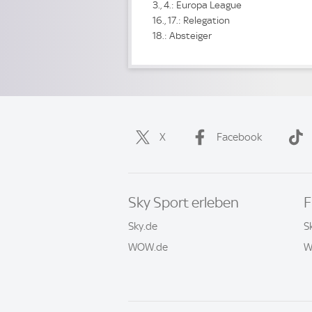
3., 4.: Europa League
16., 17.: Relegation
18.: Absteiger
X
Facebook
Sky Sport erleben
F
Sky.de
S
WOW.de
W