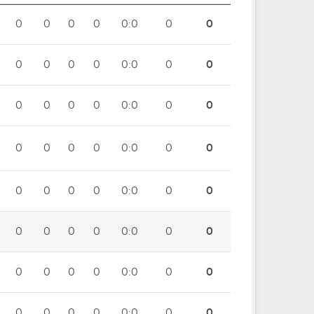
0
0
0
0
0:0
0
0
0
0
0
0
0:0
0
0
0
0
0
0
0:0
0
0
0
0
0
0
0:0
0
0
0
0
0
0
0:0
0
0
0
0
0
0
0:0
0
0
0
0
0
0
0:0
0
0
0
0
0
0
0:0
0
0