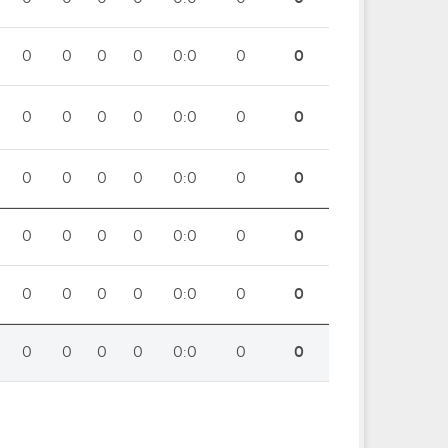
0
0
0
0
0:0
0
0
0
0
0
0
0:0
0
0
0
0
0
0
0:0
0
0
0
0
0
0
0:0
0
0
0
0
0
0
0:0
0
0
0
0
0
0
0:0
0
0