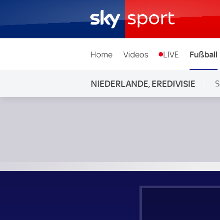
Home
Videos
LIVE
Fußball
NIEDERLANDE, EREDIVISIE
S
SC Heerenveen - Go Ahead Eagles; Niederlande, Eredivisie