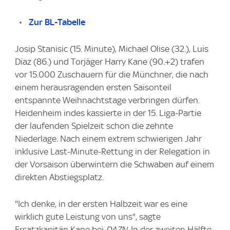
Zur BL-Tabelle
Josip Stanisic (15. Minute), Michael Olise (32.), Luis
Diaz (86.) und Torjäger Harry Kane (90.+2) trafen
vor 15.000 Zuschauern für die Münchner, die nach
einem herausragenden ersten Saisonteil
entspannte Weihnachtstage verbringen dürfen.
Heidenheim indes kassierte in der 15. Liga-Partie
der laufenden Spielzeit schon die zehnte
Niederlage. Nach einem extrem schwierigen Jahr
inklusive Last-Minute-Rettung in der Relegation in
der Vorsaison überwintern die Schwaben auf einem
direkten Abstiegsplatz.
"Ich denke, in der ersten Halbzeit war es eine
wirklich gute Leistung von uns", sagte
Ersatzkapitän Kane bei
DAZN
. In der zweiten Hälfte