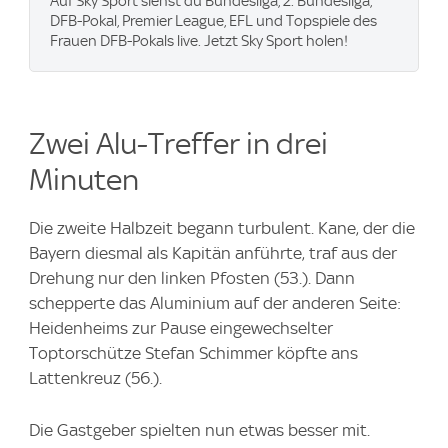
Auf Sky Sport siehst du Bundesliga, 2. Bundesliga,
DFB-Pokal, Premier League, EFL und Topspiele des
Frauen DFB-Pokals live. Jetzt Sky Sport holen!
Zwei Alu-Treffer in drei
Minuten
Die zweite Halbzeit begann turbulent. Kane, der die
Bayern diesmal als Kapitän anführte, traf aus der
Drehung nur den linken Pfosten (53.). Dann
schepperte das Aluminium auf der anderen Seite:
Heidenheims zur Pause eingewechselter
Toptorschütze Stefan Schimmer köpfte ans
Lattenkreuz (56.).
Die Gastgeber spielten nun etwas besser mit.