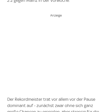
2:2 gegen Mainz in der Vorwoche.
Der Rekordmeister trat vor allem vor der Pause
dominant auf - zunächst zwar ohne sich ganz
große Chancen zu erspielen, aber stressig für die