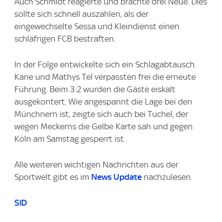
Auch Schmidt reagierte und brachte drei Neue. Dies
sollte sich schnell auszahlen, als der
eingewechselte Sessa und Kleindienst einen
schläfrigen FCB bestraften.
In der Folge entwickelte sich ein Schlagabtausch.
Kane und Mathys Tel verpassten frei die erneute
Führung. Beim 3:2 wurden die Gäste eiskalt
ausgekontert. Wie angespannt die Lage bei den
Münchnern ist, zeigte sich auch bei Tuchel, der
wegen Meckerns die Gelbe Karte sah und gegen
Köln am Samstag gesperrt ist.
Alle weiteren wichtigen Nachrichten aus der
Sportwelt gibt es im
News Update
nachzulesen.
SID