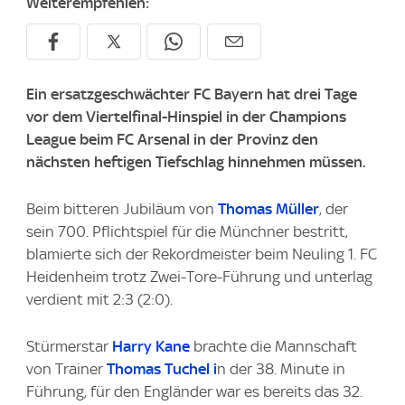
Weiterempfehlen:
Ein ersatzgeschwächter FC Bayern hat drei Tage
vor dem Viertelfinal-Hinspiel in der Champions
League beim FC Arsenal in der Provinz den
nächsten heftigen Tiefschlag hinnehmen müssen.
Beim bitteren Jubiläum von
Thomas Müller
, der
sein 700. Pflichtspiel für die Münchner bestritt,
blamierte sich der Rekordmeister beim Neuling 1. FC
Heidenheim trotz Zwei-Tore-Führung und unterlag
verdient mit 2:3 (2:0).
Stürmerstar
Harry Kane
brachte die Mannschaft
von Trainer
Thomas Tuchel i
n der 38. Minute in
Führung, für den Engländer war es bereits das 32.