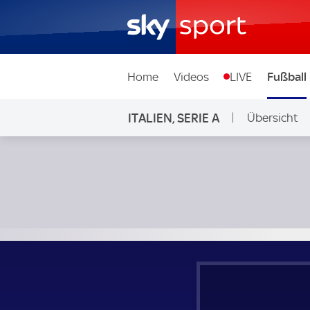
Home
Videos
LIVE
Fußball
ITALIEN, SERIE A
Übersicht
Hellas Verona - AC Florenz; Italien, Serie A