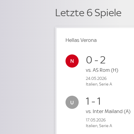
Letzte 6 Spiele
Hellas Verona
0 - 2
vs.
AS Rom
(H)
24.05.2026
Italien, Serie A
1 - 1
vs.
Inter Mailand
(A)
17.05.2026
Italien, Serie A