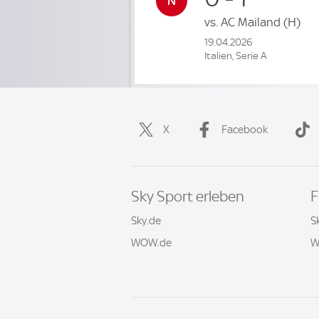
vs.
AC Mailand
(H)
19.04.2026
Italien, Serie A
X
Facebook
Sky Sport erleben
F
Sky.de
S
WOW.de
W