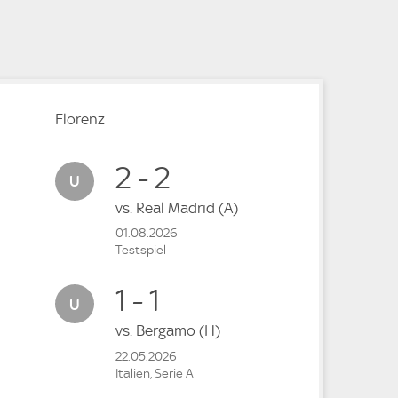
e
e
Florenz
2 - 2
vs.
Real Madrid
(A)
01.08.2026
Testspiel
1 - 1
vs.
Bergamo
(H)
22.05.2026
Italien, Serie A