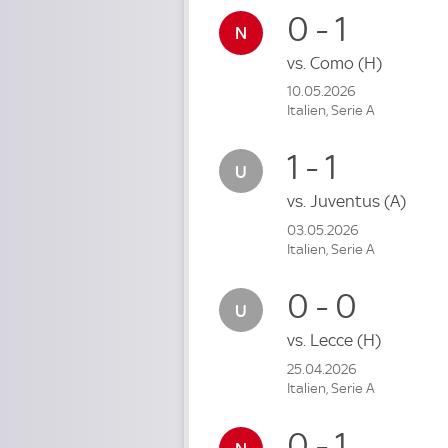
0 - 1
vs.
Como
(H)
10.05.2026
Italien, Serie A
1 - 1
vs.
Juventus
(A)
03.05.2026
Italien, Serie A
0 - 0
vs.
Lecce
(H)
25.04.2026
Italien, Serie A
0 - 1