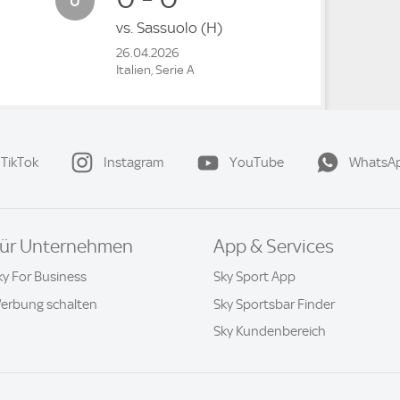
vs.
Sassuolo
(H)
26.04.2026
Italien, Serie A
TikTok
Instagram
YouTube
WhatsA
ür Unternehmen
App & Services
ky For Business
Sky Sport App
erbung schalten
Sky Sportsbar Finder
Sky Kundenbereich