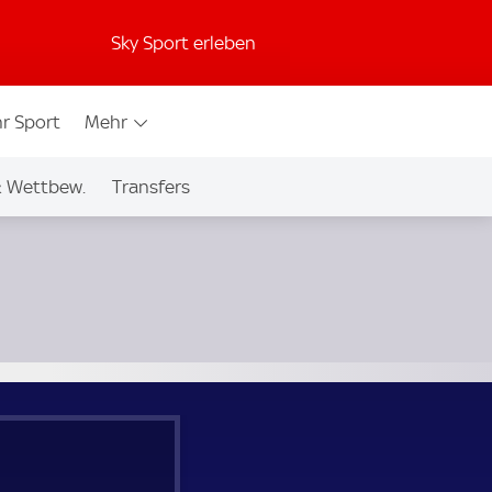
Sky Sport erleben
r Sport
Mehr
& Wettbew.
Transfers