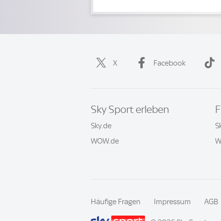
X
Facebook
Sky Sport erleben
F
Sky.de
S
WOW.de
W
Häufige Fragen
Impressum
AGB