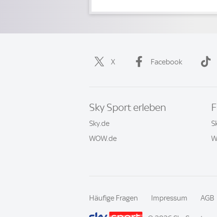
X
Facebook
Sky Sport erleben
F
Sky.de
S
WOW.de
W
Häufige Fragen
Impressum
AGB