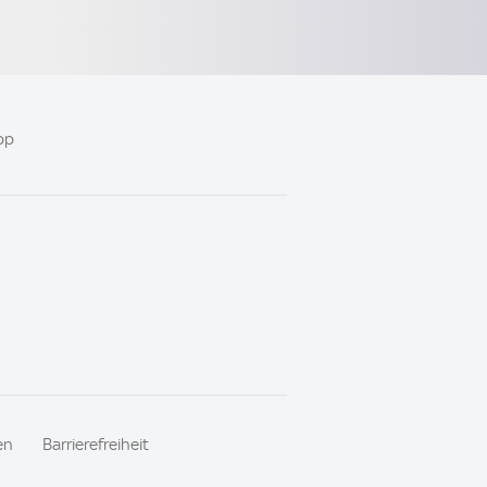
pp
en
Barrierefreiheit