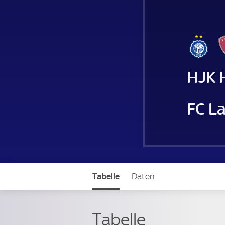
HJK H
FC La
Tabelle
Daten
Tabelle