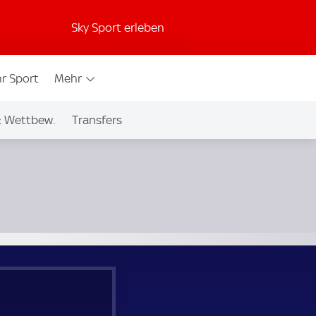
Sky Sport erleben
r Sport
Mehr
& Wettbew.
Transfers