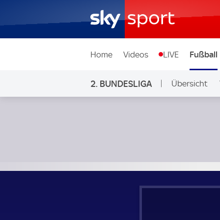
Home
Videos
LIVE
Fußball
2. BUNDESLIGA
Übersicht
Ligen & Wett
Hertha BSC - 1. FC Nürnberg; 2. Bundesliga