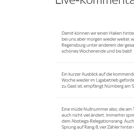
Damit können wir einen Haken hinter 
bei uns aber morgen wieder weiter,
Regensburg unter anderem der gesamt
schönes Wochenende und bis bald!
Ein kurzer Ausblick auf die kommen
Woche wieder im Ligabetrieb geforde
zu Gast ist, empfängt Nürnberg am
Eine müde Nullnummer also, die am T
auch nicht viel ändert. Immerhin spri
dem Abstiegs-Relegationsrang. Auc
Sprung auf Rang 8, vier Zähler hinte