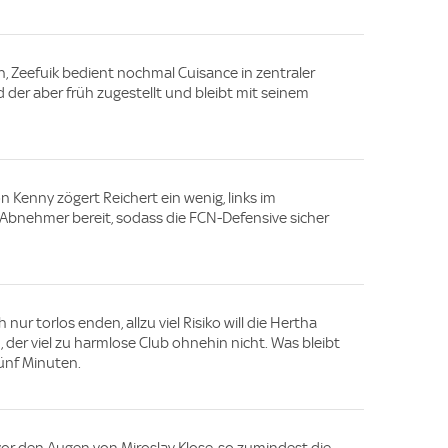
n, Zeefuik bedient nochmal Cuisance in zentraler
d der aber früh zugestellt und bleibt mit seinem
on Kenny zögert Reichert ein wenig, links im
 Abnehmer bereit, sodass die FCN-Defensive sicher
 nur torlos enden, allzu viel Risiko will die Hertha
 der viel zu harmlose Club ohnehin nicht. Was bleibt
fünf Minuten.