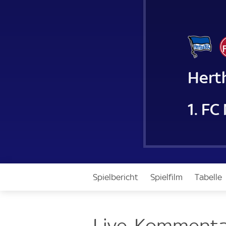
Hert
1. FC
Spielbericht
Spielfilm
Tabelle
Live-Kommenta