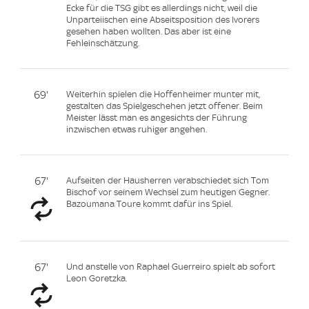
Ecke für die TSG gibt es allerdings nicht, weil die
Unparteiischen eine Abseitsposition des Ivorers
gesehen haben wollten. Das aber ist eine
Fehleinschätzung.
69'
Weiterhin spielen die Hoffenheimer munter mit,
gestalten das Spielgeschehen jetzt offener. Beim
Meister lässt man es angesichts der Führung
inzwischen etwas ruhiger angehen.
67'
Aufseiten der Hausherren verabschiedet sich Tom
Bischof vor seinem Wechsel zum heutigen Gegner.
Bazoumana Toure kommt dafür ins Spiel.
67'
Und anstelle von Raphael Guerreiro spielt ab sofort
Leon Goretzka.