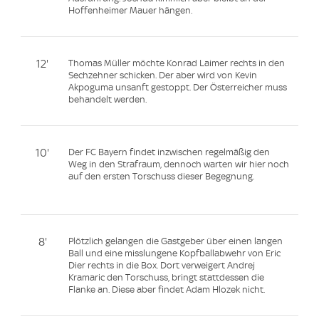
Hoffenheimer Mauer hängen.
12'
Thomas Müller möchte Konrad Laimer rechts in den
Sechzehner schicken. Der aber wird von Kevin
Akpoguma unsanft gestoppt. Der Österreicher muss
behandelt werden.
10'
Der FC Bayern findet inzwischen regelmäßig den
Weg in den Strafraum, dennoch warten wir hier noch
auf den ersten Torschuss dieser Begegnung.
8'
Plötzlich gelangen die Gastgeber über einen langen
Ball und eine misslungene Kopfballabwehr von Eric
Dier rechts in die Box. Dort verweigert Andrej
Kramaric den Torschuss, bringt stattdessen die
Flanke an. Diese aber findet Adam Hlozek nicht.