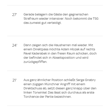
27'
Gerade belagern die Gäste den gegnerischen
Strafraum wieder intensiver. Noch bekommt die TSG
das zumeist gut verteidigt.
24'
Dann zeigen sich die Hausherren mal wieder. Mit
einem Direktpass möchte Adam Hlozek auf rechts
Pavel Kaderabek in den freien Raum schicken, doch
der befindet sich in Abseitsposition und wird
zurückgepfiffen.
21'
Aus ganz ähnlicher Position schließt Serge Gnabry
einen zügigen Münchner Angriff mit einem
Direktschuss ab, setzt diesen ganz knapp über den
linken Torwinkel. Das lässt sich durchaus als erste
Torchance der Partie bezeichnen.