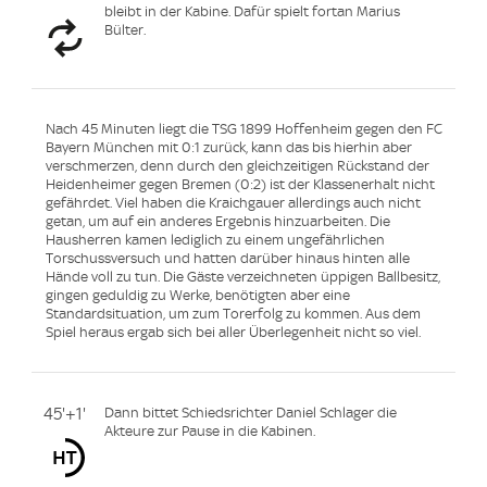
bleibt in der Kabine. Dafür spielt fortan Marius
Bülter.
Nach 45 Minuten liegt die TSG 1899 Hoffenheim gegen den FC
Bayern München mit 0:1 zurück, kann das bis hierhin aber
verschmerzen, denn durch den gleichzeitigen Rückstand der
Heidenheimer gegen Bremen (0:2) ist der Klassenerhalt nicht
gefährdet. Viel haben die Kraichgauer allerdings auch nicht
getan, um auf ein anderes Ergebnis hinzuarbeiten. Die
Hausherren kamen lediglich zu einem ungefährlichen
Torschussversuch und hatten darüber hinaus hinten alle
Hände voll zu tun. Die Gäste verzeichneten üppigen Ballbesitz,
gingen geduldig zu Werke, benötigten aber eine
Standardsituation, um zum Torerfolg zu kommen. Aus dem
Spiel heraus ergab sich bei aller Überlegenheit nicht so viel.
45'+1'
Dann bittet Schiedsrichter Daniel Schlager die
Akteure zur Pause in die Kabinen.