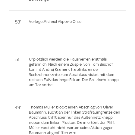
53'
Vorlage Michael Akpovie Olise
51'
Urplötzlich werden die Hausherren erstmals
gefährlich. Nach einem Zuspiel von Tom Bischof
kommt Andrej Kramaric halblinks an der
Sechzehnerkante zum Abschluss, visiert mit dem
rechten Fuß das lange Eck an. Der Ball zischt knapp
am Tor vorbei.
49'
Thomas Müller blockt einen Abschlag von Oliver
Baumann, sucht an der linken Strafraumgrenze den
Abschluss, trifft aber nur das Außennetz knapp
neben dem linken Pfosten. Dann ertönt der Pfiff.
Müller versteht nicht, warum seine Aktion gegen
Baumann abgepfiffen wird.