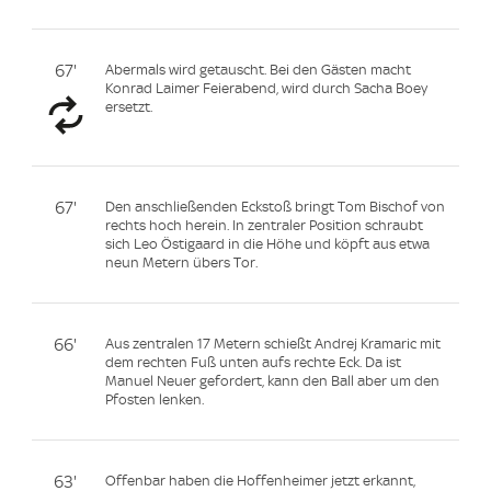
67'
Abermals wird getauscht. Bei den Gästen macht
Konrad Laimer Feierabend, wird durch Sacha Boey
ersetzt.
67'
Den anschließenden Eckstoß bringt Tom Bischof von
rechts hoch herein. In zentraler Position schraubt
sich Leo Östigaard in die Höhe und köpft aus etwa
neun Metern übers Tor.
66'
Aus zentralen 17 Metern schießt Andrej Kramaric mit
dem rechten Fuß unten aufs rechte Eck. Da ist
Manuel Neuer gefordert, kann den Ball aber um den
Pfosten lenken.
63'
Offenbar haben die Hoffenheimer jetzt erkannt,