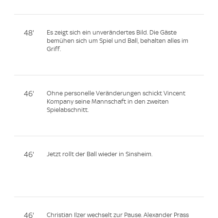
48'
Es zeigt sich ein unverändertes Bild. Die Gäste
bemühen sich um Spiel und Ball, behalten alles im
Griff.
46'
Ohne personelle Veränderungen schickt Vincent
Kompany seine Mannschaft in den zweiten
Spielabschnitt.
46'
Jetzt rollt der Ball wieder in Sinsheim.
46'
Christian Ilzer wechselt zur Pause. Alexander Prass