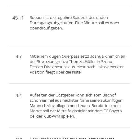
45'+1'
Soeben ist die reguläre Spielzeit des ersten
Durchgangs abgelaufen. Eine Minute soll es noch
obendrauf geben.
45'
Mit einem klugen Querpass setzt Joshua Kimmich an
der Strafraumgrenze Thomas Müller in Szene.
Dessen Direktschuss aus leicht nach links versetzter
Position fliegt über die Kiste.
42'
Aufseiten der Gastgeber kann sich Tom Bischof
schon einmal aus nächster Nähe seine zukünftigen
Mannschaftskollegen anschauen. Bereits in einem
Monat soll der Mittelfeldspieler mit dem FC Bayern
bei der Klub-WM spielen.