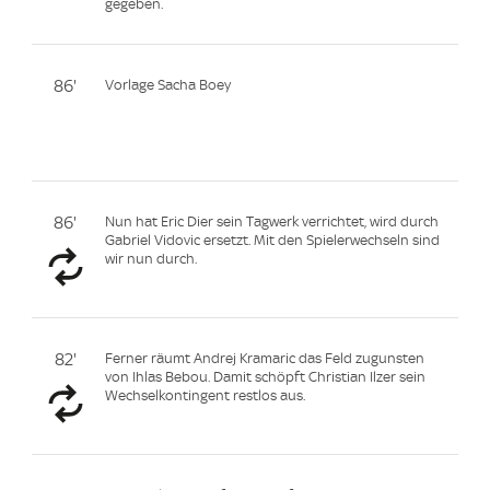
gegeben.
86'
Vorlage Sacha Boey
86'
Nun hat Eric Dier sein Tagwerk verrichtet, wird durch
Gabriel Vidovic ersetzt. Mit den Spielerwechseln sind
wir nun durch.
82'
Ferner räumt Andrej Kramaric das Feld zugunsten
von Ihlas Bebou. Damit schöpft Christian Ilzer sein
Wechselkontingent restlos aus.