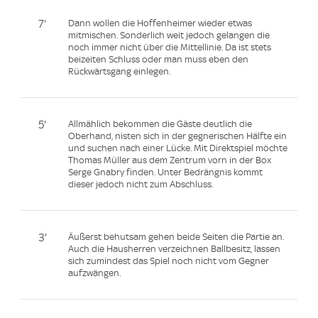
7'
Dann wollen die Hoffenheimer wieder etwas
mitmischen. Sonderlich weit jedoch gelangen die
noch immer nicht über die Mittellinie. Da ist stets
beizeiten Schluss oder man muss eben den
Rückwärtsgang einlegen.
5'
Allmählich bekommen die Gäste deutlich die
Oberhand, nisten sich in der gegnerischen Hälfte ein
und suchen nach einer Lücke. Mit Direktspiel möchte
Thomas Müller aus dem Zentrum vorn in der Box
Serge Gnabry finden. Unter Bedrängnis kommt
dieser jedoch nicht zum Abschluss.
3'
Äußerst behutsam gehen beide Seiten die Partie an.
Auch die Hausherren verzeichnen Ballbesitz, lassen
sich zumindest das Spiel noch nicht vom Gegner
aufzwängen.