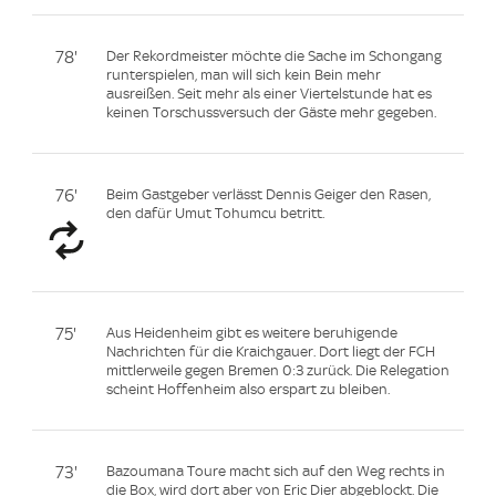
78'
Der Rekordmeister möchte die Sache im Schongang
runterspielen, man will sich kein Bein mehr
ausreißen. Seit mehr als einer Viertelstunde hat es
keinen Torschussversuch der Gäste mehr gegeben.
76'
Beim Gastgeber verlässt Dennis Geiger den Rasen,
den dafür Umut Tohumcu betritt.
75'
Aus Heidenheim gibt es weitere beruhigende
Nachrichten für die Kraichgauer. Dort liegt der FCH
mittlerweile gegen Bremen 0:3 zurück. Die Relegation
scheint Hoffenheim also erspart zu bleiben.
73'
Bazoumana Toure macht sich auf den Weg rechts in
die Box, wird dort aber von Eric Dier abgeblockt. Die