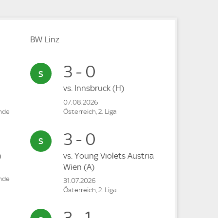
BW Linz
3 - 0
vs.
Innsbruck
(H)
07.08.2026
unde
Österreich, 2. Liga
3 - 0
)
vs.
Young Violets Austria
Wien
(A)
unde
31.07.2026
Österreich, 2. Liga
3 - 1