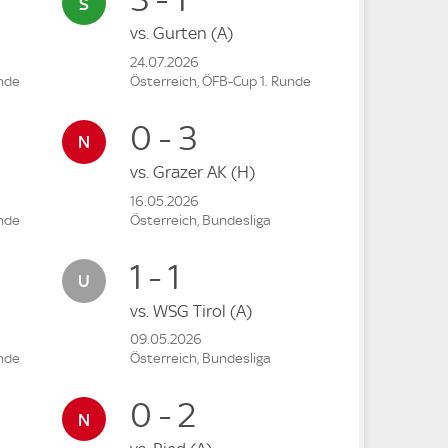
vs.
Gurten
(A)
24.07.2026
unde
Österreich, ÖFB-Cup 1. Runde
0 - 3
vs.
Grazer AK
(H)
16.05.2026
unde
Österreich, Bundesliga
1 - 1
vs.
WSG Tirol
(A)
09.05.2026
unde
Österreich, Bundesliga
0 - 2