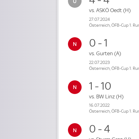
vs.
ASKÖ Oedt
(H)
27.07.2024
Österreich, ÖFB-Cup 1. R
0 - 1
vs.
Gurten
(A)
22.07.2023
Österreich, ÖFB-Cup 1. R
1 - 10
vs.
BW Linz
(H)
16.07.2022
Österreich, ÖFB-Cup 1. R
0 - 4