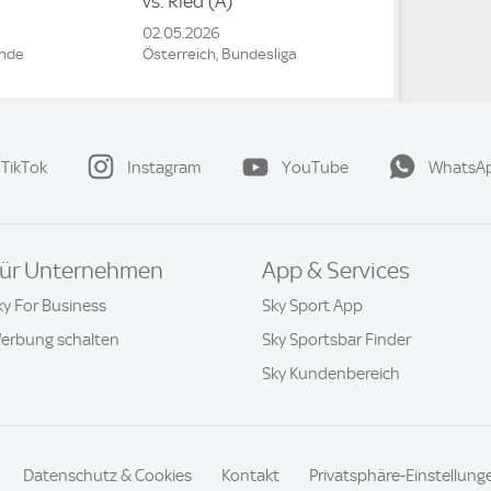
vs.
Ried
(A)
02.05.2026
unde
Österreich, Bundesliga
TikTok
Instagram
YouTube
WhatsA
ür Unternehmen
App & Services
ky For Business
Sky Sport App
erbung schalten
Sky Sportsbar Finder
Sky Kundenbereich
Datenschutz & Cookies
Kontakt
Privatsphäre-Einstellung