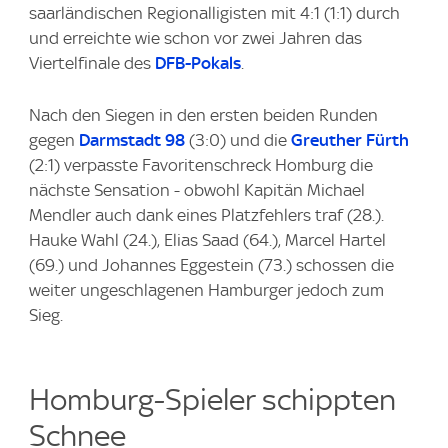
saarländischen Regionalligisten mit 4:1 (1:1) durch
und erreichte wie schon vor zwei Jahren das
Viertelfinale des
DFB-Pokals
.
Nach den Siegen in den ersten beiden Runden
gegen
Darmstadt 98
(3:0) und die
Greuther Fürth
(2:1) verpasste Favoritenschreck Homburg die
nächste Sensation - obwohl Kapitän Michael
Mendler auch dank eines Platzfehlers traf (28.).
Hauke Wahl (24.), Elias Saad (64.), Marcel Hartel
(69.) und Johannes Eggestein (73.) schossen die
weiter ungeschlagenen Hamburger jedoch zum
Sieg.
Homburg-Spieler schippten
Schnee