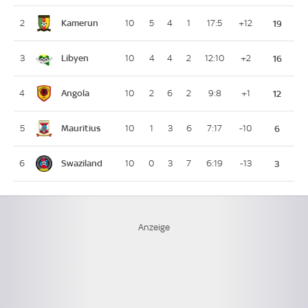
Kamerun
2
10
5
4
1
17:5
+12
19
Libyen
3
10
4
4
2
12:10
+2
16
Angola
4
10
2
6
2
9:8
+1
12
Mauritius
5
10
1
3
6
7:17
-10
6
Swaziland
6
10
0
3
7
6:19
-13
3