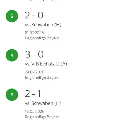
2 - 0
vs.
Schwaben
(H)
31.07.2026
Regionalliga Bayern
3 - 0
vs.
VfB Eichstätt
(A)
24.07.2026
Regionalliga Bayern
2 - 1
vs.
Schwaben
(H)
16.05.2026
Regionalliga Bayern