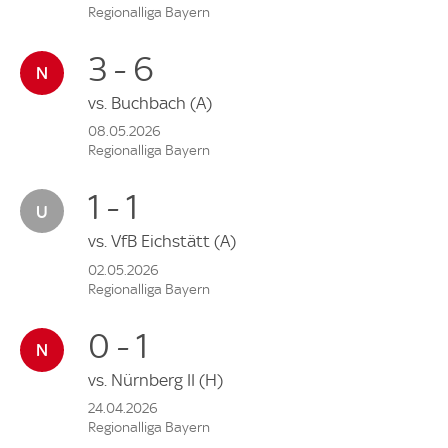
Regionalliga Bayern
3 - 6
vs.
Buchbach
(A)
08.05.2026
Regionalliga Bayern
1 - 1
vs.
VfB Eichstätt
(A)
02.05.2026
Regionalliga Bayern
0 - 1
vs.
Nürnberg II
(H)
24.04.2026
Regionalliga Bayern