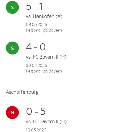
5 - 1
vs.
Hankofen
(A)
09.05.2026
Regionalliga Bayern
4 - 0
vs.
FC Bayern II
(H)
30.04.2026
Regionalliga Bayern
Aschaffenburg
0 - 5
vs.
FC Bayern II
(H)
16.05.2026