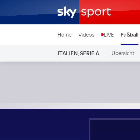
Home
Videos
LIVE
Fußball
ITALIEN, SERIE A
Übersicht
Inter Mailand - FC Empoli; Italien, Serie A