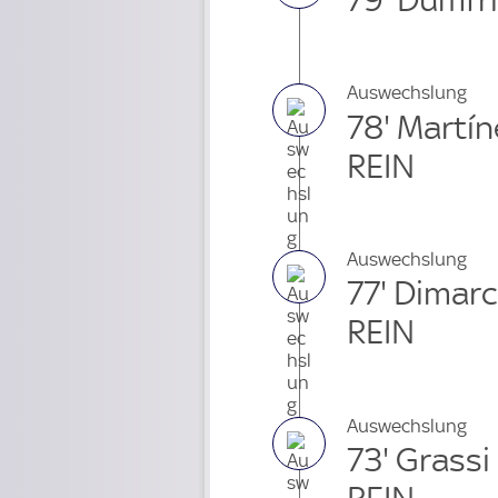
Auswechslung
78' Martí
REIN
Auswechslung
77' Dimar
REIN
Auswechslung
73' Grass