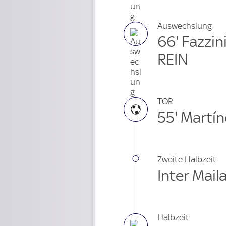
Auswechslung
66' Fazzin
REIN
TOR
55' Martín
Zweite Halbzeit
Inter Mail
Halbzeit