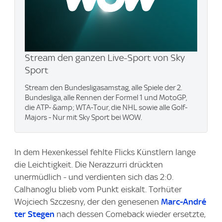
Stream den ganzen Live-Sport von Sky
Sport
Stream den Bundesligasamstag, alle Spiele der 2.
Bundesliga, alle Rennen der Formel 1 und MotoGP,
die ATP- &amp; WTA-Tour, die NHL sowie alle Golf-
Majors - Nur mit Sky Sport bei WOW.
In dem Hexenkessel fehlte Flicks Künstlern lange
die Leichtigkeit. Die Nerazzurri drückten
unermüdlich - und verdienten sich das 2:0.
Calhanoglu blieb vom Punkt eiskalt. Torhüter
Wojciech Szczesny, der den genesenen
Marc-André
ter Stegen
nach dessen Comeback wieder ersetzte,