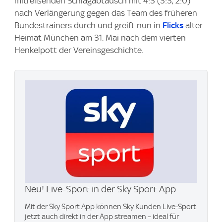
mitreißenden Schlagabtausch mit 4:3 (3:3, 2:0)
nach Verlängerung gegen das Team des früheren
Bundestrainers durch und greift nun in
Flicks
alter
Heimat München am 31. Mai nach dem vierten
Henkelpott der Vereinsgeschichte.
Neu! Live-Sport in der Sky Sport App
Mit der Sky Sport App können Sky Kunden Live-Sport
jetzt auch direkt in der App streamen – ideal für