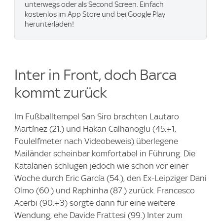
unterwegs oder als Second Screen. Einfach
kostenlos im App Store und bei Google Play
herunterladen!
Inter in Front, doch Barca
kommt zurück
Im Fußballtempel San Siro brachten Lautaro
Martínez (21.) und Hakan Calhanoglu (45.+1,
Foulelfmeter nach Videobeweis) überlegene
Mailänder scheinbar komfortabel in Führung. Die
Katalanen schlugen jedoch wie schon vor einer
Woche durch Eric García (54.), den Ex-Leipziger Dani
Olmo (60.) und Raphinha (87.) zurück. Francesco
Acerbi (90.+3) sorgte dann für eine weitere
Wendung, ehe Davide Frattesi (99.) Inter zum