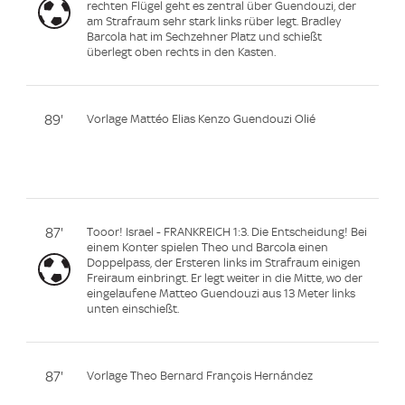
rechten Flügel geht es zentral über Guendouzi, der
am Strafraum sehr stark links rüber legt. Bradley
Barcola hat im Sechzehner Platz und schießt
überlegt oben rechts in den Kasten.
89'
Vorlage Mattéo Elias Kenzo Guendouzi Olié
87'
Tooor! Israel - FRANKREICH 1:3. Die Entscheidung! Bei
einem Konter spielen Theo und Barcola einen
Doppelpass, der Ersteren links im Strafraum einigen
Freiraum einbringt. Er legt weiter in die Mitte, wo der
eingelaufene Matteo Guendouzi aus 13 Meter links
unten einschießt.
87'
Vorlage Theo Bernard François Hernández