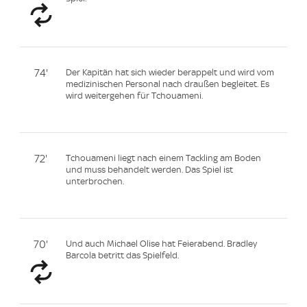
74'
Der Kapitän hat sich wieder berappelt und wird vom
medizinischen Personal nach draußen begleitet. Es
wird weitergehen für Tchouameni.
72'
Tchouameni liegt nach einem Tackling am Boden
und muss behandelt werden. Das Spiel ist
unterbrochen.
70'
Und auch Michael Olise hat Feierabend. Bradley
Barcola betritt das Spielfeld.