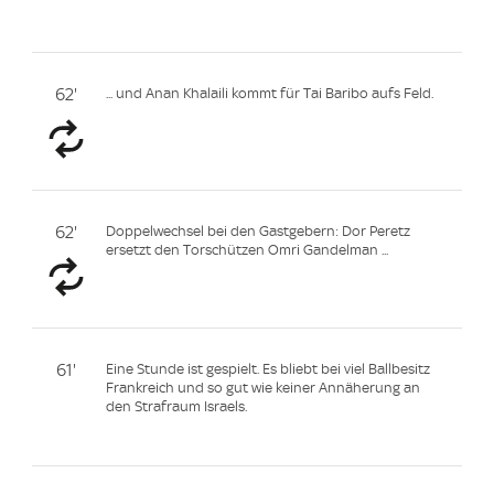
62'
... und Anan Khalaili kommt für Tai Baribo aufs Feld.
62'
Doppelwechsel bei den Gastgebern: Dor Peretz
ersetzt den Torschützen Omri Gandelman ...
61'
Eine Stunde ist gespielt. Es bliebt bei viel Ballbesitz
Frankreich und so gut wie keiner Annäherung an
den Strafraum Israels.