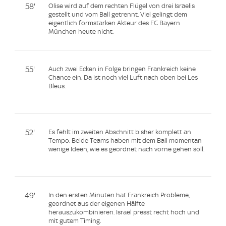
58'
Olise wird auf dem rechten Flügel von drei Israelis
gestellt und vom Ball getrennt. Viel gelingt dem
eigentlich formstarken Akteur des FC Bayern
München heute nicht.
55'
Auch zwei Ecken in Folge bringen Frankreich keine
Chance ein. Da ist noch viel Luft nach oben bei Les
Bleus.
52'
Es fehlt im zweiten Abschnitt bisher komplett an
Tempo. Beide Teams haben mit dem Ball momentan
wenige Ideen, wie es geordnet nach vorne gehen soll.
49'
In den ersten Minuten hat Frankreich Probleme,
geordnet aus der eigenen Hälfte
herauszukombinieren. Israel presst recht hoch und
mit gutem Timing.