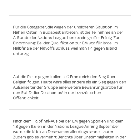
Für die Gastgeber, die wegen der unsicheren Situation im
Nahen Osten in Budapest antreten, ist die Teilnahme an der
A-Runde der Nations League bereits ein großer Erfolg. Zur
Einordnung: Bei der Qualifikation zur EM war für Israel im
Halbfinale der Playoffs Schluss, weil man 1:4 gegen Island
unterlag.
Auf die Pleite gegen Italien ließ Frankreich den Sieg über
Belgien folgen. Heute wäre alles andere als ein Sieg gegen den
Außenseiter der Gruppe eine weitere Bewährungsprobe für
den Ruf Didier Deschamps' in der französischen
Öffentlichkeit.
Nach dem Halbfinal-Aus bei der EM gegen Spanien und dem
1:3 gegen Italien in der Nations League Anfang September
wurde die Kritik an Deschamps allerdings schnell lauter.
Zudem gab es vermehrt Berichte über Unstimmigkeiten in der