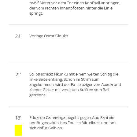
zwölf Meter vor dem Tor einen Kopfball anbringen,
der vom rechten Innenpfosten hinter die Linie
springt.
24'
Vorlage Oscar Gloukh
21'
Saliba schickt Nkunku mit einem weiten Schlag die
linke Seite entlang. Schon im Strafraum
angekommen, wird der Ex-Leipziger von Abada und
Keeper Glazer mit vereinten Kräften vom Ball
getrennt.
18'
Eduardo Camavinga begeht gegen Abu Fani ein
unnötiges taktisches Foul im Mittelkreis und holt
sich dafür Gelb ab.