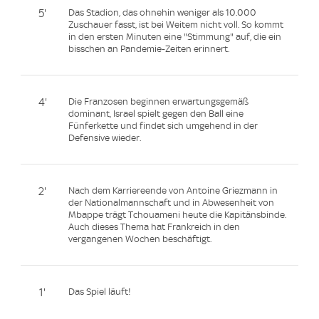
5'
Das Stadion, das ohnehin weniger als 10.000
Zuschauer fasst, ist bei Weitem nicht voll. So kommt
in den ersten Minuten eine "Stimmung" auf, die ein
bisschen an Pandemie-Zeiten erinnert.
4'
Die Franzosen beginnen erwartungsgemäß
dominant, Israel spielt gegen den Ball eine
Fünferkette und findet sich umgehend in der
Defensive wieder.
2'
Nach dem Karriereende von Antoine Griezmann in
der Nationalmannschaft und in Abwesenheit von
Mbappe trägt Tchouameni heute die Kapitänsbinde.
Auch dieses Thema hat Frankreich in den
vergangenen Wochen beschäftigt.
1'
Das Spiel läuft!