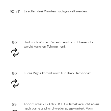
90'+1'
Es sollen drei Minuten nachgespielt werden.
90'
Und auch Warren Zaire-Emery kommt herein. Es
weicht Aurelien Tchouameni.
90'
Lucas Digne kommt noch für Theo Hernandez.
89'
Tooor! Israel - FRANKREICH 1:4. Israel versucht etwas
nach vorne und wird wieder ausgekontert: Vom