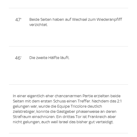
47'
Beide Seiten haben auf Wechsel zum Wiederanpfiff
verzichtet.
46'
Die zweite Hälfte läuft.
In einer eigentlich eher chancenarmen Partie erzielten beide
Seiten mit dem ersten Schuss einen Treffer. Nachdem das 2:1
gelungen war, wurde die Equipe Tricolore deutlich
zielstrebiger, konnte die Gastgeber phasenweise an deren
Strafraum einschnüren. Ein drittes Tor ist Frankreich aber
nicht gelungen, auch weil Israel das bisher gut verteidigt.