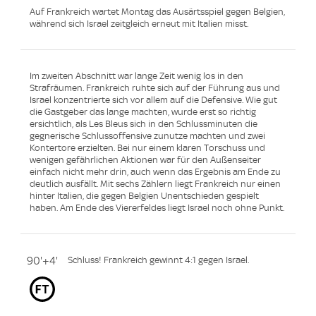
Auf Frankreich wartet Montag das Ausärtsspiel gegen Belgien,
während sich Israel zeitgleich erneut mit Italien misst.
Im zweiten Abschnitt war lange Zeit wenig los in den
Strafräumen. Frankreich ruhte sich auf der Führung aus und
Israel konzentrierte sich vor allem auf die Defensive. Wie gut
die Gastgeber das lange machten, wurde erst so richtig
ersichtlich, als Les Bleus sich in den Schlussminuten die
gegnerische Schlussoffensive zunutze machten und zwei
Kontertore erzielten. Bei nur einem klaren Torschuss und
wenigen gefährlichen Aktionen war für den Außenseiter
einfach nicht mehr drin, auch wenn das Ergebnis am Ende zu
deutlich ausfällt. Mit sechs Zählern liegt Frankreich nur einen
hinter Italien, die gegen Belgien Unentschieden gespielt
haben. Am Ende des Viererfeldes liegt Israel noch ohne Punkt.
90'+4'
Schluss! Frankreich gewinnt 4:1 gegen Israel.