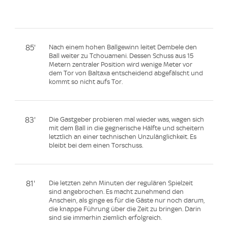
85'
Nach einem hohen Ballgewinn leitet Dembele den
Ball weiter zu Tchouameni. Dessen Schuss aus 15
Metern zentraler Position wird wenige Meter vor
dem Tor von Baltaxa entscheidend abgefälscht und
kommt so nicht aufs Tor.
83'
Die Gastgeber probieren mal wieder was, wagen sich
mit dem Ball in die gegnerische Hälfte und scheitern
letztlich an einer technischen Unzulänglichkeit. Es
bleibt bei dem einen Torschuss.
81'
Die letzten zehn Minuten der regulären Spielzeit
sind angebrochen. Es macht zunehmend den
Anschein, als ginge es für die Gäste nur noch darum,
die knappe Führung über die Zeit zu bringen. Darin
sind sie immerhin ziemlich erfolgreich.