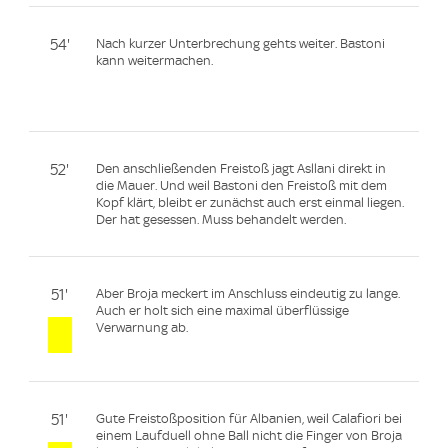
54'
Nach kurzer Unterbrechung gehts weiter. Bastoni
kann weitermachen.
52'
Den anschließenden Freistoß jagt Asllani direkt in
die Mauer. Und weil Bastoni den Freistoß mit dem
Kopf klärt, bleibt er zunächst auch erst einmal liegen.
Der hat gesessen. Muss behandelt werden.
51'
Aber Broja meckert im Anschluss eindeutig zu lange.
Auch er holt sich eine maximal überflüssige
Verwarnung ab.
51'
Gute Freistoßposition für Albanien, weil Calafiori bei
einem Laufduell ohne Ball nicht die Finger von Broja