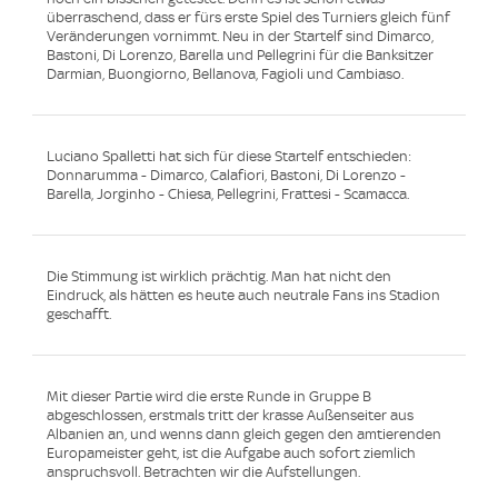
überraschend, dass er fürs erste Spiel des Turniers gleich fünf
Veränderungen vornimmt. Neu in der Startelf sind Dimarco,
Bastoni, Di Lorenzo, Barella und Pellegrini für die Banksitzer
Darmian, Buongiorno, Bellanova, Fagioli und Cambiaso.
Luciano Spalletti hat sich für diese Startelf entschieden:
Donnarumma - Dimarco, Calafiori, Bastoni, Di Lorenzo -
Barella, Jorginho - Chiesa, Pellegrini, Frattesi - Scamacca.
Die Stimmung ist wirklich prächtig. Man hat nicht den
Eindruck, als hätten es heute auch neutrale Fans ins Stadion
geschafft.
Mit dieser Partie wird die erste Runde in Gruppe B
abgeschlossen, erstmals tritt der krasse Außenseiter aus
Albanien an, und wenns dann gleich gegen den amtierenden
Europameister geht, ist die Aufgabe auch sofort ziemlich
anspruchsvoll. Betrachten wir die Aufstellungen.