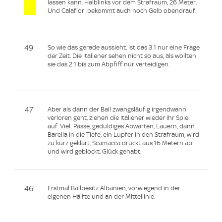
lassen kann. Halblinks vor dem Strafraum, 26 Meter.
Und Calafiori bekommt auch noch Gelb obendrauf.
49'
So wie das gerade aussieht, ist das 3:1 nur eine Frage
der Zeit. Die Italiener sehen nicht so aus, als wollten
sie das 2:1 bis zum Abpfiff nur verteidigen.
47'
Aber als dann der Ball zwangsläufig irgendwann
verloren geht, ziehen die Italiener wieder ihr Spiel
auf. Viel Pässe, geduldiges Abwarten, Lauern, dann
Barella in die Tiefe, ein Lupfer in den Strafraum, wird
zu kurz geklärt, Scamacca drückt aus 16 Metern ab
und wird geblockt. Glück gehabt.
46'
Erstmal Ballbesitz Albanien, vorwiegend in der
eigenen Hälfte und an der Mittellinie.