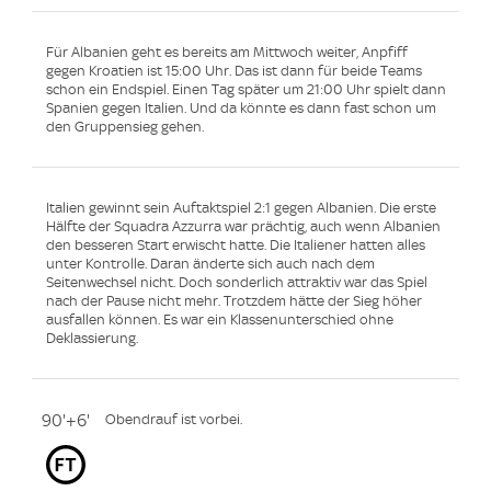
Für Albanien geht es bereits am Mittwoch weiter, Anpfiff
gegen Kroatien ist 15:00 Uhr. Das ist dann für beide Teams
schon ein Endspiel. Einen Tag später um 21:00 Uhr spielt dann
Spanien gegen Italien. Und da könnte es dann fast schon um
den Gruppensieg gehen.
Italien gewinnt sein Auftaktspiel 2:1 gegen Albanien. Die erste
Hälfte der Squadra Azzurra war prächtig, auch wenn Albanien
den besseren Start erwischt hatte. Die Italiener hatten alles
unter Kontrolle. Daran änderte sich auch nach dem
Seitenwechsel nicht. Doch sonderlich attraktiv war das Spiel
nach der Pause nicht mehr. Trotzdem hätte der Sieg höher
ausfallen können. Es war ein Klassenunterschied ohne
Deklassierung.
90'+6'
Obendrauf ist vorbei.