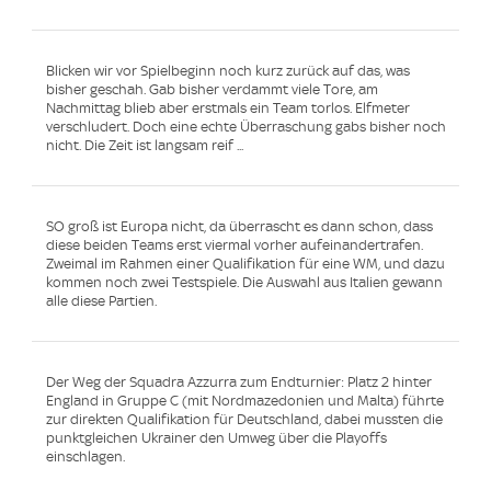
Blicken wir vor Spielbeginn noch kurz zurück auf das, was
bisher geschah. Gab bisher verdammt viele Tore, am
Nachmittag blieb aber erstmals ein Team torlos. Elfmeter
verschludert. Doch eine echte Überraschung gabs bisher noch
nicht. Die Zeit ist langsam reif ...
SO groß ist Europa nicht, da überrascht es dann schon, dass
diese beiden Teams erst viermal vorher aufeinandertrafen.
Zweimal im Rahmen einer Qualifikation für eine WM, und dazu
kommen noch zwei Testspiele. Die Auswahl aus Italien gewann
alle diese Partien.
Der Weg der Squadra Azzurra zum Endturnier: Platz 2 hinter
England in Gruppe C (mit Nordmazedonien und Malta) führte
zur direkten Qualifikation für Deutschland, dabei mussten die
punktgleichen Ukrainer den Umweg über die Playoffs
einschlagen.