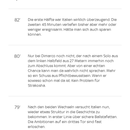
82'
Die erste Hälfte war Italien wirklich überzeugend. Die
zweiten 45 Minuten verliefen bisher aber mehr oder
weniger ereignisarm. Hätte man sich auch sparen
können.
80'
Nur bei Dimarco noch nicht, der nach einem Solo aus
dem linken Halbfeld aus 27 Metern immerhin noch
zum Abschluss kommt. Aber von einer echten
Chance kann man da wahrlich nicht sprechen. Mehr
so ein Schuss aus Pflichtbewusstsein. Wenn er
sowieso schon mal da ist. Kein Problem für
Strakosha.
79'
Nach den beiden Wechseln versucht Italien nun,
wieder etwas Struktur in die Geschichte zu
bekommen. In erster Linie über sichere Ballstafetten.
Die Ambitionen auf ein drittes Tor sind fast
erloschen.