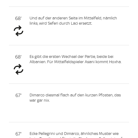
68'
Und auf der anderen Seite im Mittelfeld, nämlich
links, wird Seferi durch Laci ersetzt.
68'
Es gibt die ersten Wechsel der Partie, beide bei
Albanien. Für Mittelfeldspieler Asani kommt Hoxha.
67'
Dimarco diesmal flach auf den kurzen Pfosten, das
war gar nix.
67'
Ecke Pellegrini und Dimarco, ähnliches Muster wie