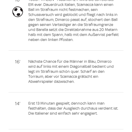
EM ever. Dauerdruck Italien, Scamacca kann einen
Ball im Strafraum nicht festmachen, sein
Schussversuch wird geblockt und fliegt nach links in
den Strafraum, Dimarco passt auf, stochert den Ball
gegen seinen Verteidiger an die Strafraumgrenze
und Barella setzt die Direktabnahme aus 20 Metern
halb mit dem Spann, halb mit dem Außenrist perfekt
neben den linken Pfosten.
16'
Nächste Chance für die Männer in Blau, Dimarco
wird auf links mit einem Diagonalball bedient und
legt im Strafraum schön quer. Scharf an den
Torraum, aber vor Scamacca grätscht ein
Abwehrspieler dazwischen.
14'
Erst 13 Minuten gespielt, dennoch kann man
festhalten, dass der Ausgleich durchaus verdient ist.
Die Italiener sind einfach sehr engagiert.