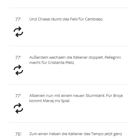
77'
Und Chiesa räumt das Feld für Cambiaso.
77'
Außerdem wechseln die Italiener doppelt. Pellegrini
macht für Cristante Platz.
77'
Albanien nun mit einem neuen Sturmtank. Für Broja
kommt Manaj ins Spiel.
76'
Zum einen haben die Italiener das Tempo jetzt ganz