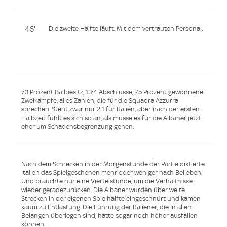
46'
Die zweite Hälfte läuft. Mit dem vertrauten Personal.
73 Prozent Ballbesitz, 13:4 Abschlüsse, 75 Prozent gewonnene
Zweikämpfe, alles Zahlen, die für die Squadra Azzurra
sprechen. Steht zwar nur 2:1 für Italien, aber nach der ersten
Halbzeit fühlt es sich so an, als müsse es für die Albaner jetzt
eher um Schadensbegrenzung gehen.
Nach dem Schrecken in der Morgenstunde der Partie diktierte
Italien das Spielgeschehen mehr oder weniger nach Belieben.
Und brauchte nur eine Viertelstunde, um die Verhältnisse
wieder geradezurücken. Die Albaner wurden über weite
Strecken in der eigenen Spielhälfte eingeschnürt und kamen
kaum zu Entlastung. Die Führung der Italiener, die in allen
Belangen überlegen sind, hätte sogar noch höher ausfallen
können.