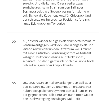
zurecht. Und die kommt. Chiesa verliert zwar
zunächst rechts im Strafraum den Ball, aber
Scamacca zeigt, wie Gegenpressing funktionieren
soll. Sichert die Kugel, legt kurz für Chiesa ab. Und
der schlenzt aus halbrechter Position sofort ans
lange Eck. Knapp am Tor vorbei.
56'
Au, das war wieder fein gespielt. Scamacca kommt im
Zentrum entgegen, wird von Barella angespielt und
leitet direkt wieder an den Strafraum, wo Dimarco
mit einer einfachen Berührung sofort weiterleitet.
Pellegrini läuft dann alleine auf Strakosha zu,
scheitert und dann geht auch noch die Fahne hoch.
Sah gut aus, war aber knapp Abseits.
55'
Jetzt hat Albanien mal etwas länger den Ball, aber
das ist dann letztlich zu unambitioniert. Zunächst
halten die Spieler von Sylvinho den Ball nämlich in
der gegnerischen Hälfte, nur um dann doch wieder
den Rückwärtsgang einzulegen. Null Tiefe.