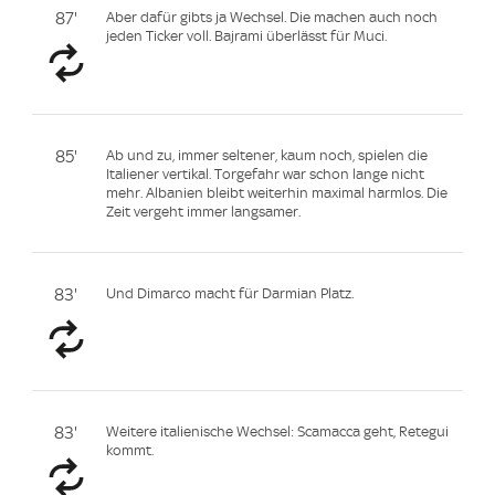
87'
Aber dafür gibts ja Wechsel. Die machen auch noch
jeden Ticker voll. Bajrami überlässt für Muci.
85'
Ab und zu, immer seltener, kaum noch, spielen die
Italiener vertikal. Torgefahr war schon lange nicht
mehr. Albanien bleibt weiterhin maximal harmlos. Die
Zeit vergeht immer langsamer.
83'
Und Dimarco macht für Darmian Platz.
83'
Weitere italienische Wechsel: Scamacca geht, Retegui
kommt.