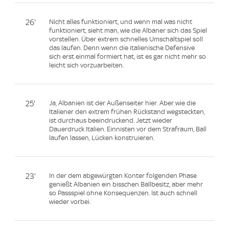
26'
Nicht alles funktioniert, und wenn mal was nicht
funktioniert, sieht man, wie die Albaner sich das Spiel
vorstellen. Über extrem schnelles Umschaltspiel soll
das laufen. Denn wenn die italienische Defensive
sich erst einmal formiert hat, ist es gar nicht mehr so
leicht sich vorzuarbeiten.
25'
Ja, Albanien ist der Außenseiter hier. Aber wie die
Italiener den extrem frühen Rückstand wegsteckten,
ist durchaus beeindruckend. Jetzt wieder
Dauerdruck Italien. Einnisten vor dem Strafraum, Ball
laufen lassen, Lücken konstruieren.
23'
In der dem abgewürgten Konter folgenden Phase
genießt Albanien ein bisschen Ballbesitz, aber mehr
so Passspiel ohne Konsequenzen. Ist auch schnell
wieder vorbei.