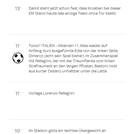
13'
Damit steht jetzt schon fest, dass Kroatien bei dieser
EM Stand heute das einzige Team ohne Tor bleibt.
11'
Tooor! ITALIEN - Albanien 1:1. Alles wieder auf
Anfang. Kurz ausgeführte Ecke von der linken Seite,
Dimarco (echt sein Spiel bisher) im Zusammenspiel
mit Pellegrini, der mit der Traumflanke vom linken
Strafraumeck an den langen Pfosten, Bastoni nickt
aus kurzer Distanz unhaltbar unter die Latte.
11'
Vorlage Lorenzo Pellegrini
10'
Im Stadion gibts ein leichtes Übergewicht an