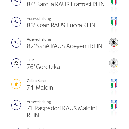
84' Barella RAUS Frattesi REIN
Auswechslung
83' Kean RAUS Lucca REIN
Auswechslung
82' Sané RAUS Adeyemi REIN
TOR
76' Goretzka
Gelbe Karte
74' Maldini
Auswechslung
71' Raspadori RAUS Maldini
REIN