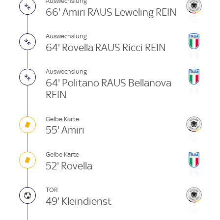
Auswechslung
66' Amiri RAUS Leweling REIN
Auswechslung
64' Rovella RAUS Ricci REIN
Auswechslung
64' Politano RAUS Bellanova
REIN
Gelbe Karte
55' Amiri
Gelbe Karte
52' Rovella
TOR
49' Kleindienst