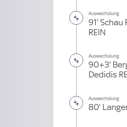
Auswechslung
91' Schau
REIN
Auswechslung
90+3' Be
Dedidis R
Auswechslung
80' Lange