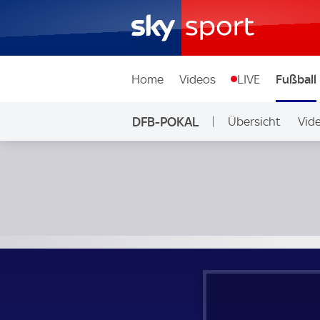
Home
Videos
LIVE
Fußball
DFB-POKAL
Übersicht
Vid
FC Carl Zeiss Jena - 1. FC Köln; DFB-Pokal 1. Runde