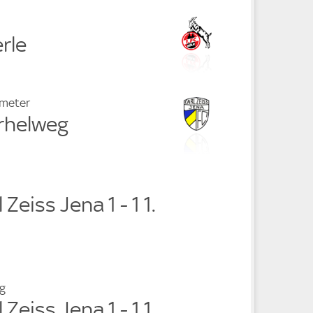
rle
fmeter
erhelweg
 Zeiss Jena 1 - 1 1.
g
 Zeiss Jena 1 - 1 1.