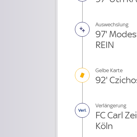
Auswechslung
97' Modes
REIN
Gelbe Karte
92' Czicho
Verlängerung
FC Carl Zei
Köln