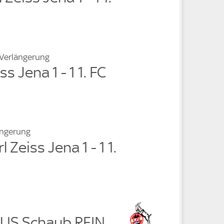
 Verlängerung
ss Jena 1 - 1 1. FC
ängerung
l Zeiss Jena 1 - 1 1.
AUS Schaub REIN