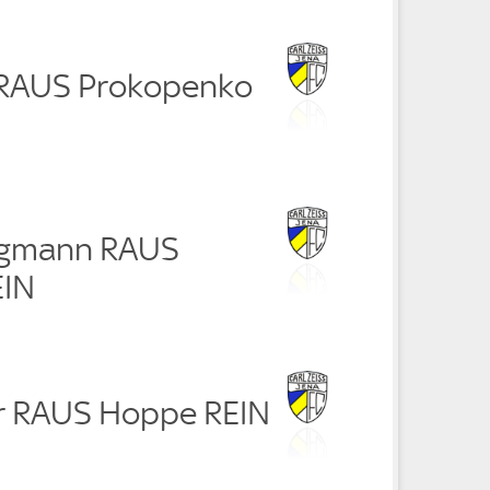
 RAUS Prokopenko
rgmann RAUS
EIN
r RAUS Hoppe REIN