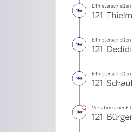
Elfmeterschießen
121' Thiel
Elfmeterschießen
121' Dedid
Elfmeterschießen
121' Schau
Verschossener El
121' Bürge