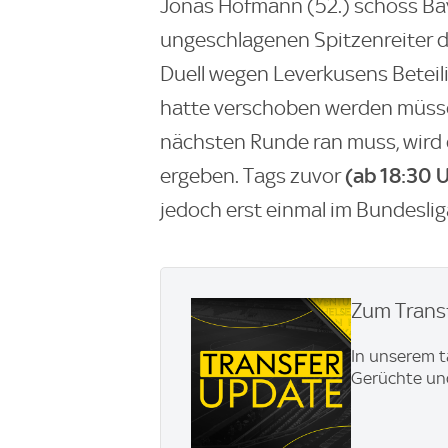
Jonas Hofmann (52.) schoss Bay
ungeschlagenen Spitzenreiter d
Duell wegen Leverkusens Betei
hatte verschoben werden müsse
nächsten Runde ran muss, wird
(ab 18:30 U
ergeben. Tags zuvor
jedoch erst einmal im Bundeslig
Zum Transf
In unserem t
Gerüchte und