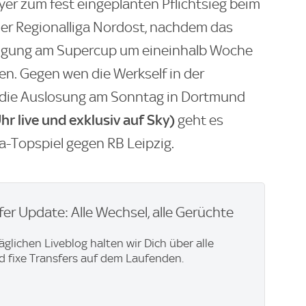
er zum fest eingeplanten Pflichtsieg beim
er Regionalliga Nordost, nachdem das
ligung am Supercup um eineinhalb Woche
n. Gegen wen die Werkself in der
 die Auslosung am Sonntag in Dortmund
hr live und exklusiv auf Sky)
geht es
a-Topspiel gegen RB Leipzig.
er Update: Alle Wechsel, alle Gerüchte
äglichen Liveblog halten wir Dich über alle
 fixe Transfers auf dem Laufenden.