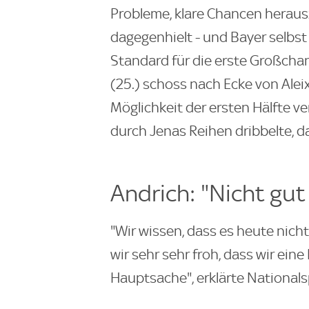
Probleme, klare Chancen heraus
dagegenhielt - und Bayer selbst
Standard für die erste Großchan
(25.) schoss nach Ecke von Alei
Möglichkeit der ersten Hälfte ve
durch Jenas Reihen dribbelte, d
Andrich: "Nicht gu
"Wir wissen, dass es heute nich
wir sehr sehr froh, dass wir ei
Hauptsache", erklärte Nationals