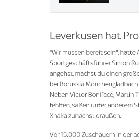
Leverkusen hat Pr
"Wir müssen bereit sein", hatte
Sportgeschäftsführer Simon Rol
angehst, machst du einen großen
bei Borussia Mönchengladbach (
Neben Victor Boniface, Martin T
fehlten, saßen unter anderem St
Xhaka zunächst draußen.
Vor 15.000 Zuschauern in der a