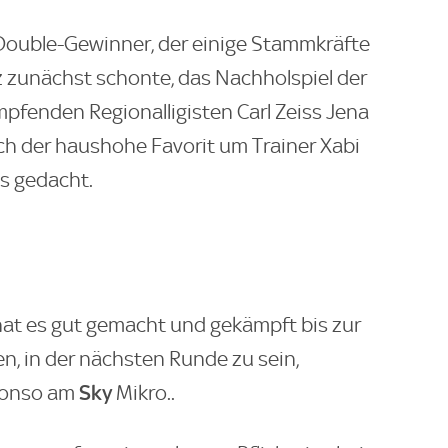
Double-Gewinner, der einige Stammkräfte
tz zunächst schonte, das Nachholspiel der
pfenden Regionalligisten Carl Zeiss Jena
ich der haushohe Favorit um Trainer Xabi
ls gedacht.
hat es gut gemacht und gekämpft bis zur
en, in der nächsten Runde zu sein,
Sky
Alonso am
Mikro..