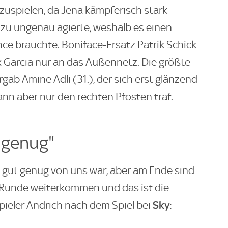
zuspielen, da Jena kämpferisch stark
 zu ungenau agierte, weshalb es einen
ce brauchte. Boniface-Ersatz Patrik Schick
x Garcia nur an das Außennetz. Die größte
rgab Amine Adli (31.), der sich erst glänzend
ann aber nur den rechten Pfosten traf.
t genug"
t gut genug von uns war, aber am Ende sind
ne Runde weiterkommen und das ist die
Sky
pieler Andrich nach dem Spiel bei
: