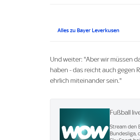
Alles zu Bayer Leverkusen
Und weiter: "Aber wir müssen da
haben - das reicht auch gegen R
ehrlich miteinander sein."
Fußball li
Stream den B
Bundesliga, 