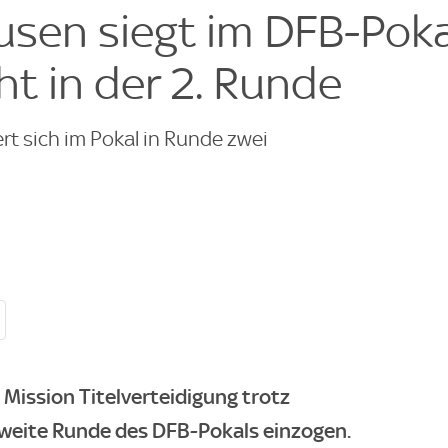
usen siegt im DFB-Poka
t in der 2. Runde
ert sich im Pokal in Runde zwei
 Mission Titelverteidigung trotz
zweite Runde des DFB-Pokals einzogen.