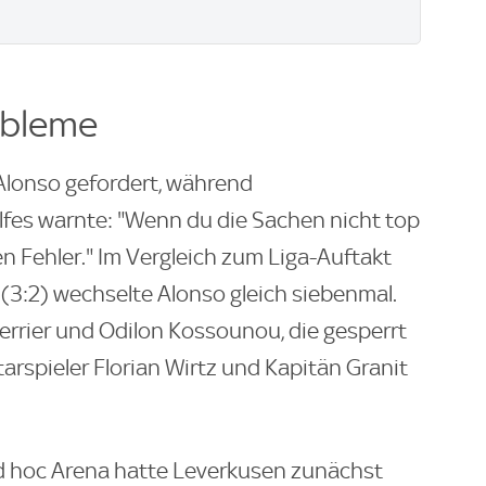
obleme
 Alonso gefordert, während
fes warnte: "Wenn du die Sachen nicht top
 Fehler." Im Vergleich zum Liga-Auftakt
3:2) wechselte Alonso gleich siebenmal.
errier und Odilon Kossounou, die gesperrt
arspieler Florian Wirtz und Kapitän Granit
d hoc Arena hatte Leverkusen zunächst