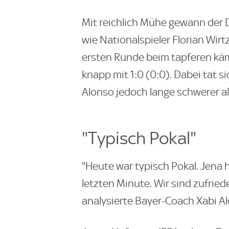
Mit reichlich Mühe gewann der 
wie Nationalspieler Florian Wir
ersten Runde beim tapferen käm
knapp mit 1:0 (0:0). Dabei tat s
Alonso jedoch lange schwerer a
"Typisch Pokal"
"Heute war typisch Pokal. Jena 
letzten Minute. Wir sind zufried
analysierte Bayer-Coach Xabi 