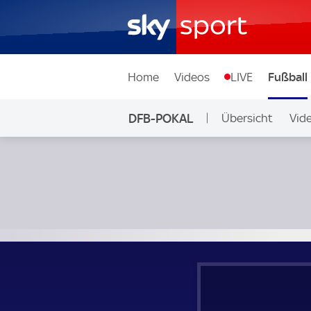
Home
Videos
LIVE
Fußball
DFB-POKAL
Übersicht
Vid
FC Carl Zeiss Jena - Bayer 04 Leverkusen; DFB-Pokal 1. Ru