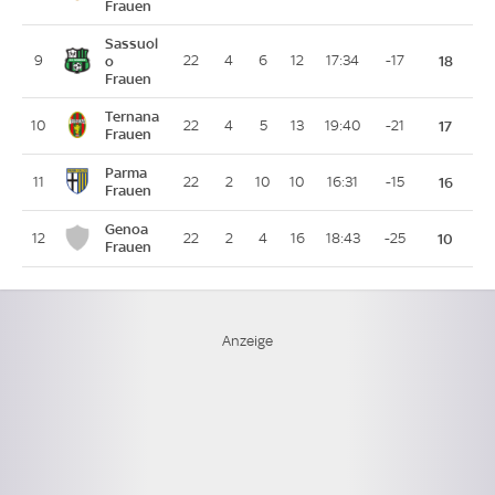
Frauen
Sassuol
9
o
22
4
6
12
17:34
-17
18
Frauen
Ternana
10
22
4
5
13
19:40
-21
17
Frauen
Parma
11
22
2
10
10
16:31
-15
16
Frauen
Genoa
12
22
2
4
16
18:43
-25
10
Frauen