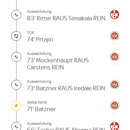
Auswechslung
83' Ritter RAUS Simakala REIN
TOR
74' Prtajin
Auswechslung
73' Mockenhaupt RAUS
Carstens REIN
Auswechslung
73' Batzner RAUS Iredale REIN
Gelbe Karte
71' Batzner
Auswechslung