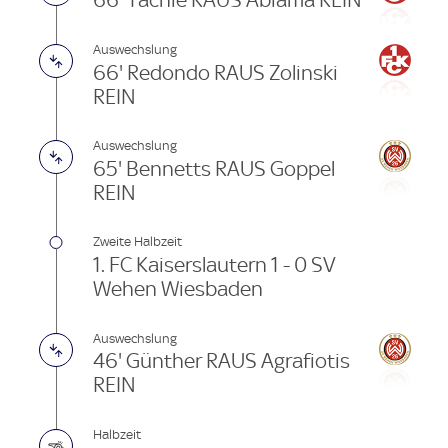
66' Tachie RAUS Abiama REIN
Auswechslung
66' Redondo RAUS Zolinski
REIN
Auswechslung
65' Bennetts RAUS Goppel
REIN
Zweite Halbzeit
1. FC Kaiserslautern 1 - 0 SV
Wehen Wiesbaden
Auswechslung
46' Günther RAUS Agrafiotis
REIN
Halbzeit