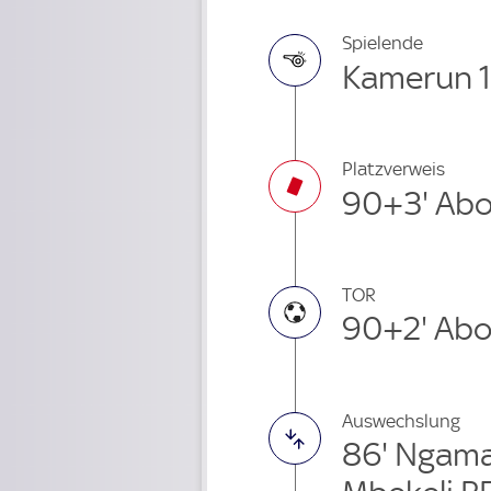
Spielende
Kamerun 1 
Platzverweis
90+3' Ab
TOR
90+2' Ab
Auswechslung
86' Ngam