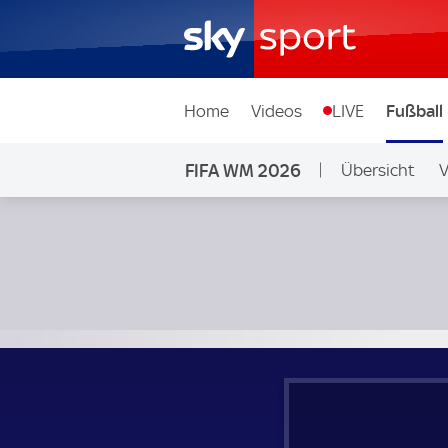
Home
Videos
LIVE
Fußball
FIFA WM 2026
Übersicht
V
Ligen & Wettb
Kamerun - Brasilien; FIFA WM 2026 Gruppe G