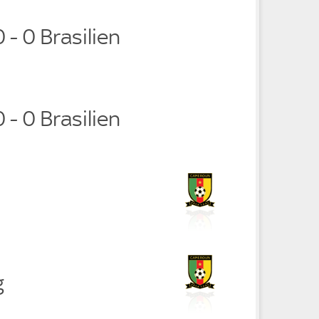
- 0 Brasilien
- 0 Brasilien
g