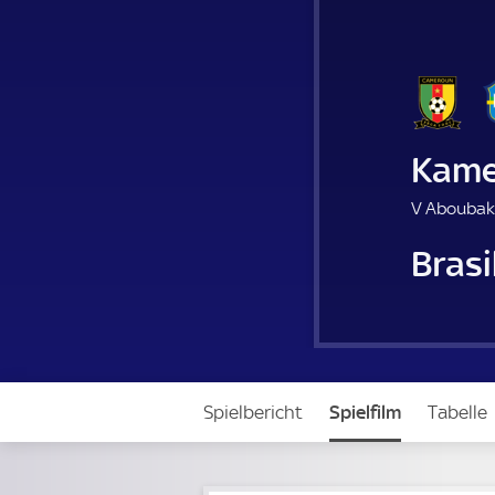
Kame
V Aboubak
Brasi
Spielbericht
Spielfilm
Tabelle