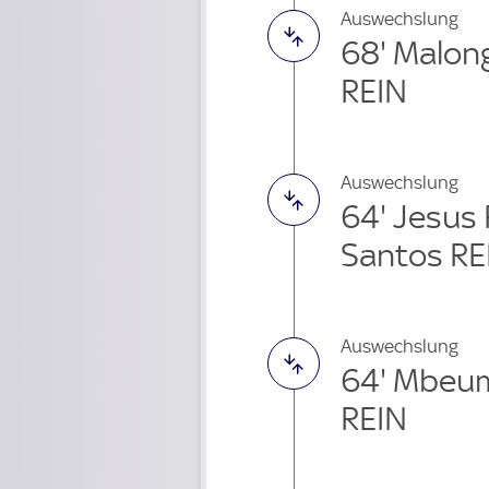
Auswechslung
68' Malo
REIN
Auswechslung
64' Jesus
Santos RE
Auswechslung
64' Mbeu
REIN