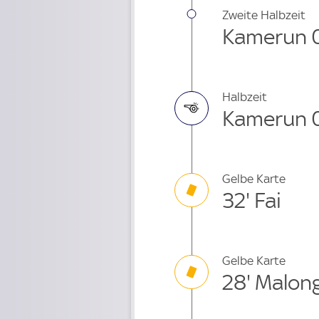
Zweite Halbzeit
Kamerun 0 
Halbzeit
Kamerun 0 
Gelbe Karte
32' Fai
Gelbe Karte
28' Malon