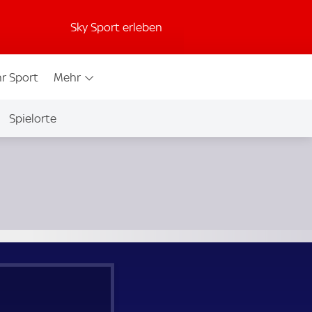
Sky Sport erleben
r Sport
Mehr
Spielorte