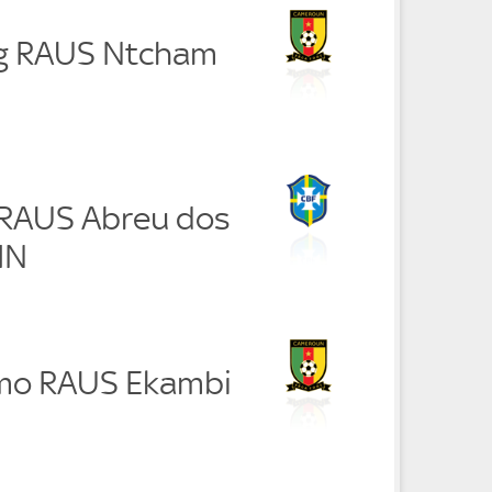
ng RAUS Ntcham
 RAUS Abreu dos
IN
mo RAUS Ekambi