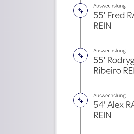
Auswechslung
55' Fred 
REIN
Auswechslung
55' Rodry
Ribeiro RE
Auswechslung
54' Alex 
REIN