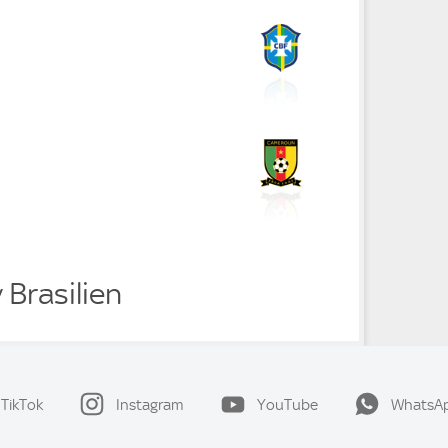
Brasilien
TikTok
Instagram
YouTube
WhatsA