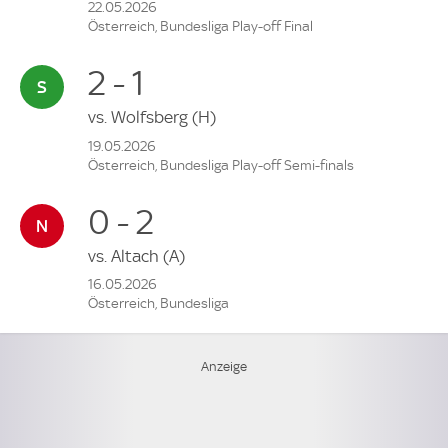
22.05.2026
Österreich, Bundesliga Play-off Final
2 - 1
vs.
Wolfsberg
(H)
19.05.2026
Österreich, Bundesliga Play-off Semi-finals
0 - 2
vs.
Altach
(A)
16.05.2026
Österreich, Bundesliga