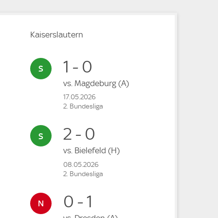
Kaiserslautern
1 - 0
vs.
Magdeburg
(A)
17.05.2026
2. Bundesliga
2 - 0
vs.
Bielefeld
(H)
08.05.2026
2. Bundesliga
0 - 1
vs.
Dresden
(A)