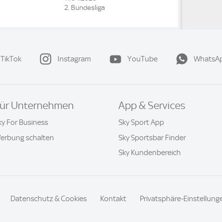
2. Bundesliga
TikTok
Instagram
YouTube
WhatsA
ür Unternehmen
App & Services
ky For Business
Sky Sport App
erbung schalten
Sky Sportsbar Finder
Sky Kundenbereich
Datenschutz & Cookies
Kontakt
Privatsphäre-Einstellung