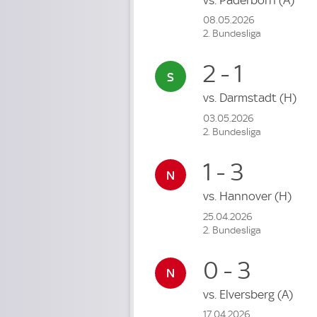
08.05.2026
2. Bundesliga
2 - 1
vs.
Darmstadt
(H)
03.05.2026
2. Bundesliga
1 - 3
vs.
Hannover
(H)
25.04.2026
2. Bundesliga
0 - 3
vs.
Elversberg
(A)
17.04.2026