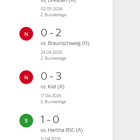
02.05.2026
2. Bundesliga
0 - 2
vs.
Braunschweig
(H)
24.04.2026
2. Bundesliga
0 - 3
vs.
Kiel
(A)
17.04.2026
2. Bundesliga
1 - 0
vs.
Hertha BSC
(A)
11.04.2026