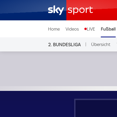
Home
Videos
LIVE
Fußball
2. BUNDESLIGA
Übersicht
Ligen & Wett
Karlsruher SC - 1. FC Kaiserslautern; 2. Bundesliga