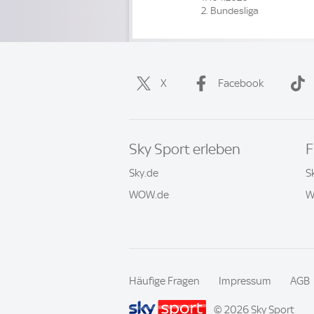
2. Bundesliga
X
Facebook
Sky Sport erleben
F
Sky.de
S
WOW.de
W
Häufige Fragen
Impressum
AGB
© 2026 Sky Sport