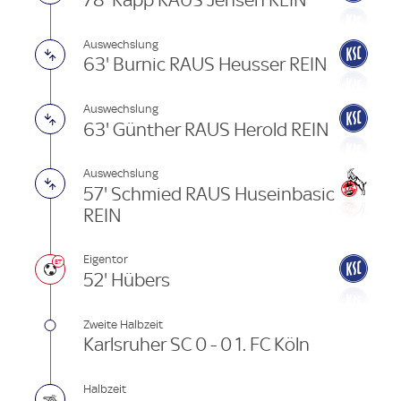
78' Rapp RAUS Jensen REIN
Auswechslung
63' Burnic RAUS Heusser REIN
Auswechslung
63' Günther RAUS Herold REIN
Auswechslung
57' Schmied RAUS Huseinbasic
REIN
Eigentor
52' Hübers
Zweite Halbzeit
Karlsruher SC 0 - 0 1. FC Köln
Halbzeit