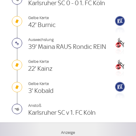
Karlsruher SC 0 - 0 1. FC Köln
Gelbe Karte
42' Burnic
Auswechslung
39' Maina RAUS Rondic REIN
Gelbe Karte
22' Kainz
Gelbe Karte
3' Kobald
Anstoß
Karlsruher SC v 1. FC Köln