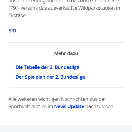
aus der Drehung auch noch das dritte Tor erzielte
(79.), versank das ausverkaufte Wildparkstadion in
Ekstase.
SID
Mehr dazu
Die Tabelle der 2. Bundesliga
Der Spielplan der 2. Bundesliga
Alle weiteren wichtigen Nachrichten aus der
Sportwelt gibt es im
News Update
nachzulesen.