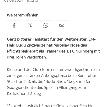
03.08.2024 | 18:02 Uhr
Weiterempfehlen:
Ganz bitterer Fehlstart für den Weltmeister: EM-
Held Budu Zivzivadze hat Miroslav Klose das
Pflichtspieldebüt als Trainer des 1. FC Nürnberg mit
drei Toren verdorben.
Klose und der Club führten zum Zweitligastart nach
einer ganz starken Anfangsphase beim Karlsruher
SC schon 2:0, als die "Budu-Show" begann: Der
Georgier drehte das Spiel im Alleingang zum
Karlsruher 3:2-Sieg.
"Es kribbelt wirklich", hatte Klose gesagt, "ich bin