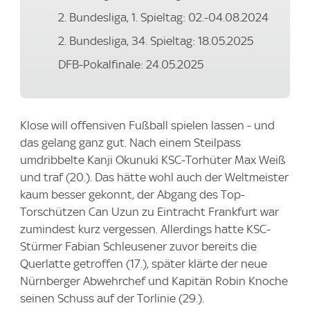
2. Bundesliga, 1. Spieltag: 02.-04.08.2024
2. Bundesliga, 34. Spieltag: 18.05.2025
DFB-Pokalfinale: 24.05.2025
Klose will offensiven Fußball spielen lassen - und
das gelang ganz gut. Nach einem Steilpass
umdribbelte Kanji Okunuki KSC-Torhüter Max Weiß
und traf (20.). Das hätte wohl auch der Weltmeister
kaum besser gekonnt, der Abgang des Top-
Torschützen Can Uzun zu Eintracht Frankfurt war
zumindest kurz vergessen. Allerdings hatte KSC-
Stürmer Fabian Schleusener zuvor bereits die
Querlatte getroffen (17.), später klärte der neue
Nürnberger Abwehrchef und Kapitän Robin Knoche
seinen Schuss auf der Torlinie (29.).