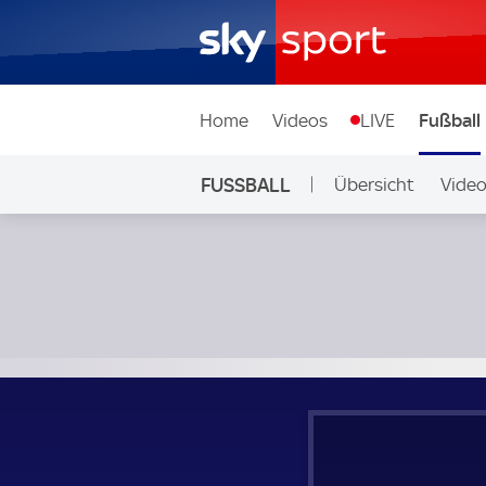
Home
Videos
LIVE
Fußball
FUSSBALL
Übersicht
Vide
Auf Sky
KFUM Oslo - Rosenborg Trondheim; Norwegian Eliteserien