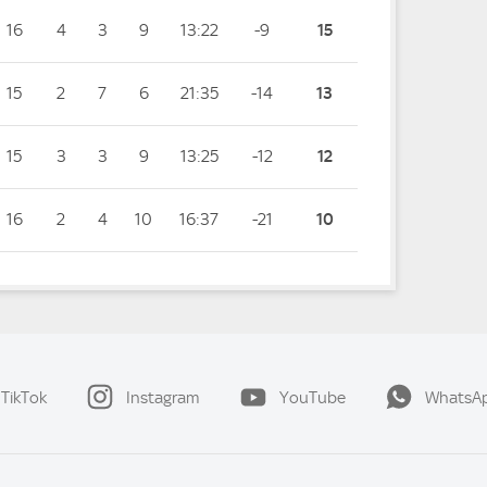
16
4
3
9
13:22
-9
15
15
2
7
6
21:35
-14
13
15
3
3
9
13:25
-12
12
16
2
4
10
16:37
-21
10
TikTok
Instagram
YouTube
WhatsA