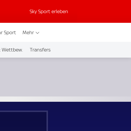
Sky Sport erleben
r Sport
Mehr
& Wettbew.
Transfers