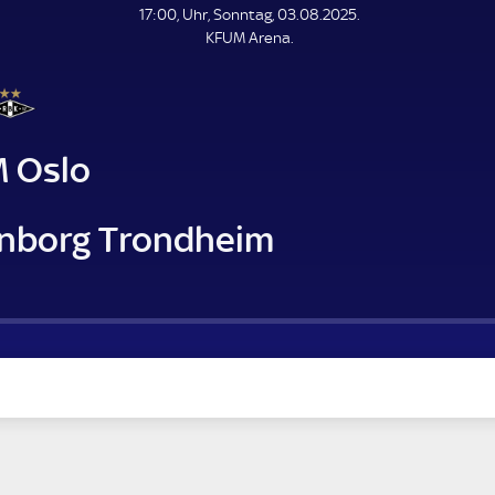
L
17:00, Uhr, Sonntag, 03.08.2025.
E
KFUM Arena.
N
D
E
 Oslo
nborg Trondheim