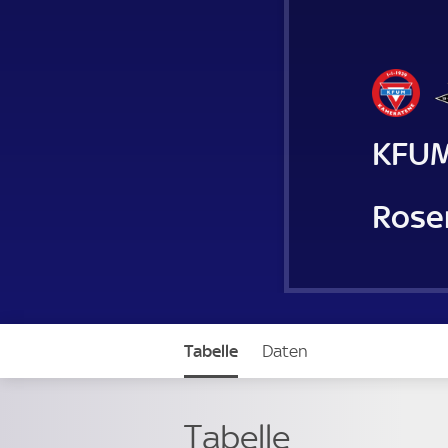
KFUM
Rose
Tabelle
Daten
Tabelle