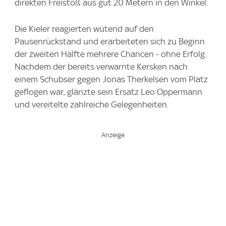
direkten Freistoß aus gut 20 Metern in den Winkel.
Die Kieler reagierten wütend auf den
Pausenrückstand und erarbeiteten sich zu Beginn
der zweiten Hälfte mehrere Chancen - ohne Erfolg.
Nachdem der bereits verwarnte Kersken nach
einem Schubser gegen Jonas Therkelsen vom Platz
geflogen war, glänzte sein Ersatz Leo Oppermann
und vereitelte zahlreiche Gelegenheiten.