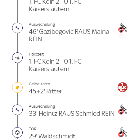
1. FC Köln 2 - 0 1. FC
Kaiserslautern
Auswechslung
46' Gazibegovic RAUS Maina
REIN
Halbzeit
1. FC Köln 2 - 0 1. FC
Kaiserslautern
Gelbe Karte
45+2' Ritter
Auswechslung
33' Heintz RAUS Schmied REIN
TOR
29' Waldschmidt