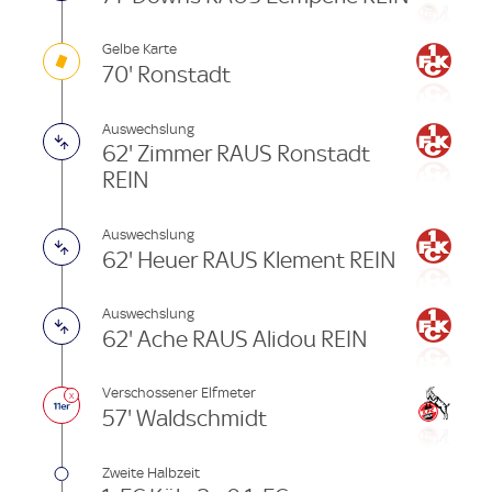
Gelbe Karte
70' Ronstadt
Auswechslung
62' Zimmer RAUS Ronstadt
REIN
Auswechslung
62' Heuer RAUS Klement REIN
Auswechslung
62' Ache RAUS Alidou REIN
Verschossener Elfmeter
57' Waldschmidt
Zweite Halbzeit