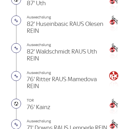
87' Uth
Auswechslung
82' Huseinbasic RAUS Olesen
REIN
Auswechslung
82' Waldschmidt RAUS Uth
REIN
Auswechslung
76' Ritter RAUS Mamedova
REIN
TOR
76' Kainz
Auswechslung
71' Downs RAUS Lemperle REIN