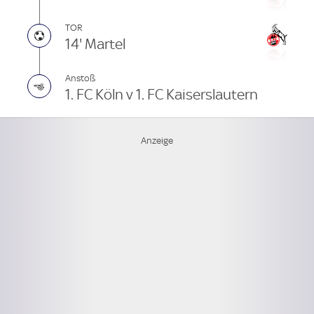
TOR
14' Martel
Anstoß
1. FC Köln v 1. FC Kaiserslautern