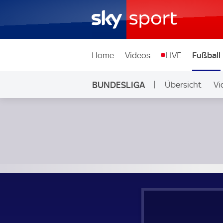
Home
Videos
LIVE
Fußball
BUNDESLIGA
Übersicht
Vi
Auf Sky
1. FC Köln - Bor. Mönchengladbach; Bundesliga