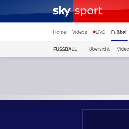
Home
Videos
LIVE
Fußball
FUSSBALL
Übersicht
Vide
Auf Sky
Korona Kielce - Pogon Szczecin; Polen, Ekstraklasa