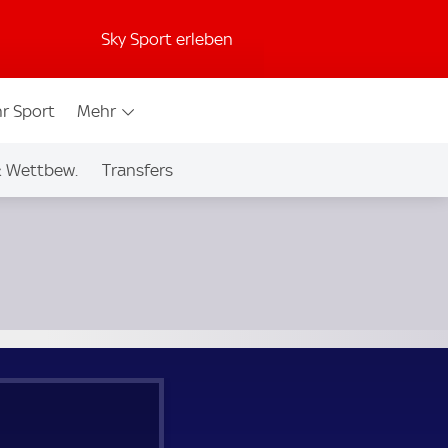
Sky Sport erleben
r Sport
Mehr
& Wettbew.
Transfers