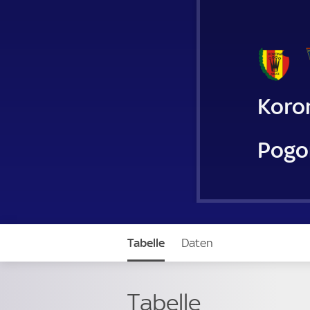
Koro
Pogo
Tabelle
Daten
Tabelle