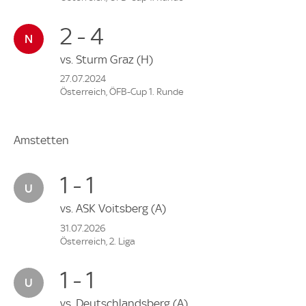
2 - 4
vs.
Sturm Graz
(H)
27.07.2024
Österreich, ÖFB-Cup 1. Runde
Amstetten
1 - 1
vs.
ASK Voitsberg
(A)
31.07.2026
Österreich, 2. Liga
1 - 1
vs.
Deutschlandsberg
(A)