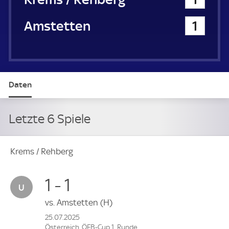
SKU Amstetten
1
Daten
Letzte 6 Spiele
Krems / Rehberg
1 - 1
vs.
Amstetten
(H)
25.07.2025
Österreich, ÖFB-Cup 1. Runde