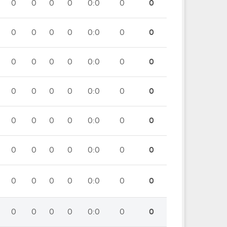
0
0
0
0
0:0
0
0
0
0
0
0
0:0
0
0
0
0
0
0
0:0
0
0
0
0
0
0
0:0
0
0
0
0
0
0
0:0
0
0
0
0
0
0
0:0
0
0
0
0
0
0
0:0
0
0
0
0
0
0
0:0
0
0