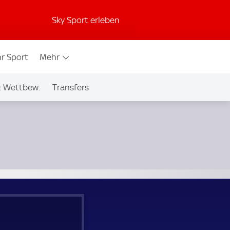
Sky Sport erleben
r Sport
Mehr
& Wettbew.
Transfers