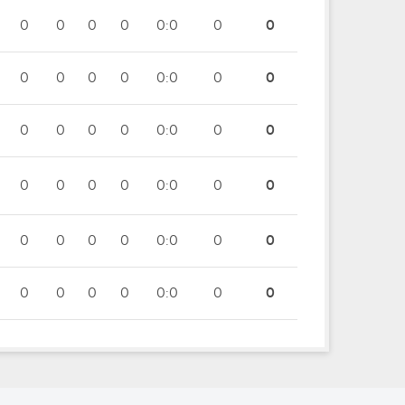
0
0
0
0
0:0
0
0
0
0
0
0
0:0
0
0
0
0
0
0
0:0
0
0
0
0
0
0
0:0
0
0
0
0
0
0
0:0
0
0
0
0
0
0
0:0
0
0