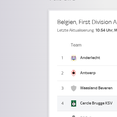
Belgien, First Division A
Letzte Aktualisierung:
10:54 Uhr, 
Team
Team
Platz
Anderlecht
1
Antwerp
2
Waasland Beveren
3
Cercle Brugge KSV
4