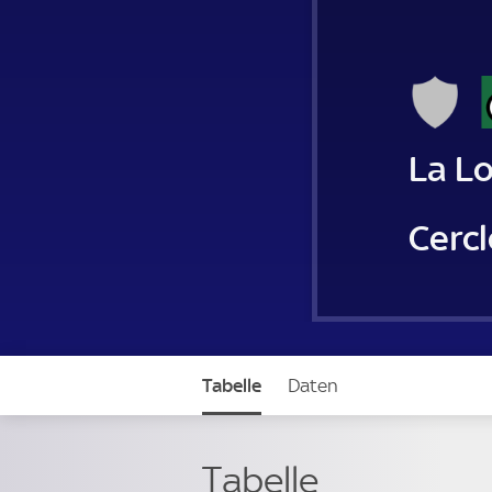
La L
Cerc
Tabelle
Daten
Tabelle