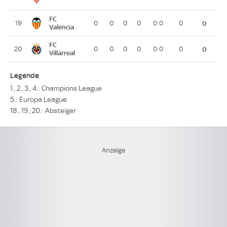
FC
19
0
0
0
0
0:0
0
0
Valencia
FC
20
0
0
0
0
0:0
0
0
Villarreal
Legende
1., 2., 3., 4.: Champions League
5.: Europa League
18., 19., 20.: Absteiger