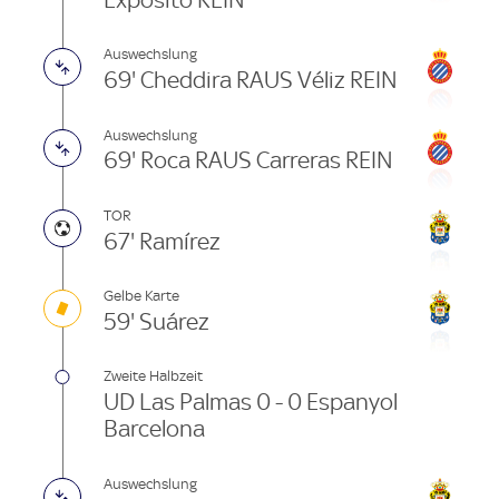
Auswechslung
69' Cheddira RAUS Véliz REIN
Auswechslung
69' Roca RAUS Carreras REIN
TOR
67' Ramírez
Gelbe Karte
59' Suárez
Zweite Halbzeit
UD Las Palmas 0 - 0 Espanyol
Barcelona
Auswechslung