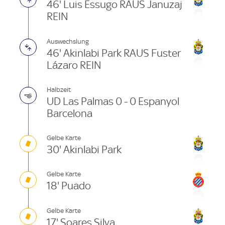
46' Luis Essugo RAUS Januzaj
REIN
Auswechslung
46' Akinlabi Park RAUS Fuster
Lázaro REIN
Halbzeit
UD Las Palmas 0 - 0 Espanyol
Barcelona
Gelbe Karte
30' Akinlabi Park
Gelbe Karte
18' Puado
Gelbe Karte
17' Soares Silva