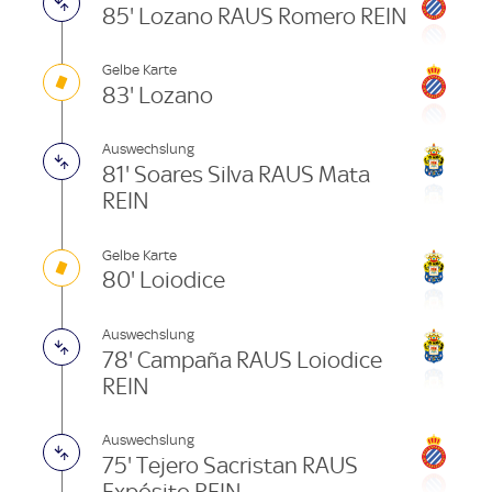
85' Lozano RAUS Romero REIN
Gelbe Karte
83' Lozano
Auswechslung
81' Soares Silva RAUS Mata
REIN
Gelbe Karte
80' Loiodice
Auswechslung
78' Campaña RAUS Loiodice
REIN
Auswechslung
75' Tejero Sacristan RAUS
Expósito REIN