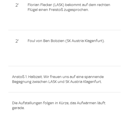
2'
Florian Flecker (LASK) bekommt auf dem rechten
Flügel einen Freistoß zugesprochen.
2'
Foul von Ben Bobzien (SK Austria Klagenfurt).
Anstoß 1. Halbzeit. Wir freuen uns auf eine spannende
Begegnung zwischen LASK und SK Austria Klagenfurt.
Die Aufstellungen folgen in Kürze, das Aufwärmen läuft
gerade.