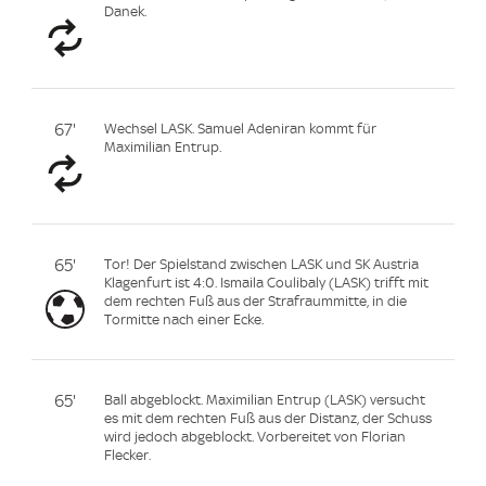
Danek.
67'
Wechsel LASK. Samuel Adeniran kommt für
Maximilian Entrup.
65'
Tor! Der Spielstand zwischen LASK und SK Austria
Klagenfurt ist 4:0. Ismaila Coulibaly (LASK) trifft mit
dem rechten Fuß aus der Strafraummitte, in die
Tormitte nach einer Ecke.
65'
Ball abgeblockt. Maximilian Entrup (LASK) versucht
es mit dem rechten Fuß aus der Distanz, der Schuss
wird jedoch abgeblockt. Vorbereitet von Florian
Flecker.