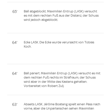
65'
Ball abgeblockt. Maximilian Entrup (LASK) versucht
es mit dem rechten Fuß aus der Distanz, der Schuss
wird jedoch abgeblockt.
64'
Ecke LASK. Die Ecke wurde verursacht von Tobias
Koch.
64'
Ball pariert. Maximilian Entrup (LASK) versucht es mit
dem rechten Fuß rechts im Strafraum, der Schuss
wird aber in der Mitte des Kastens gehalten.
Vorbereitet von Robert Zulj.
63'
Abseits LASK. Jérôme Boateng spielt einen Pass nach
vorne, aber die Unparteiischen sehen Maximilian