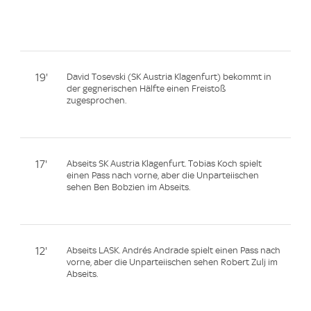
19'
David Tosevski (SK Austria Klagenfurt) bekommt in
der gegnerischen Hälfte einen Freistoß
zugesprochen.
17'
Abseits SK Austria Klagenfurt. Tobias Koch spielt
einen Pass nach vorne, aber die Unparteiischen
sehen Ben Bobzien im Abseits.
12'
Abseits LASK. Andrés Andrade spielt einen Pass nach
vorne, aber die Unparteiischen sehen Robert Zulj im
Abseits.