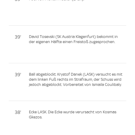
39'
David Tosevski (SK Austria Klagenfurt) bekommt in
der eigenen Hälfte einen Freistoß zugesprochen.
39'
Ball abgeblockt. Krystof Danek (LASK) versucht es mit
dem linken Fuß rechts im Strafraum, der Schuss wird
jedoch abgeblockt. Vorbereitet von Ismaila Coulibaly.
38'
Ecke LASK. Die Ecke wurde verursacht von Kosmas
Gkezos.