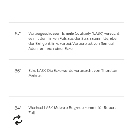
87'
Vorbeigeschossen. Ismaila Coulibaly (LASK) versucht
es mit dem linken Fuß aus der Strafraummitte, aber
der Ball geht links vorbei. Vorbereitet von Samuel
Adeniran nach einer Ecke.
86'
Ecke LASK. Die Ecke wurde verursacht von Thorsten
Mahrer.
84'
Wechsel LASK. Melayro Bogarde kommt für Robert
Zulj.