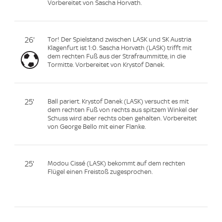
Vorbereitet von Sascha Horvath.
26'
Tor! Der Spielstand zwischen LASK und SK Austria
Klagenfurt ist 1:0. Sascha Horvath (LASK) trifft mit
dem rechten Fuß aus der Strafraummitte, in die
Tormitte. Vorbereitet von Krystof Danek.
25'
Ball pariert. Krystof Danek (LASK) versucht es mit
dem rechten Fuß von rechts aus spitzem Winkel der
Schuss wird aber rechts oben gehalten. Vorbereitet
von George Bello mit einer Flanke.
25'
Modou Cissé (LASK) bekommt auf dem rechten
Flügel einen Freistoß zugesprochen.