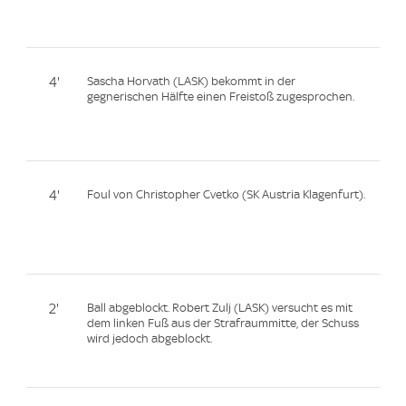
4'
Sascha Horvath (LASK) bekommt in der
gegnerischen Hälfte einen Freistoß zugesprochen.
4'
Foul von Christopher Cvetko (SK Austria Klagenfurt).
2'
Ball abgeblockt. Robert Zulj (LASK) versucht es mit
dem linken Fuß aus der Strafraummitte, der Schuss
wird jedoch abgeblockt.