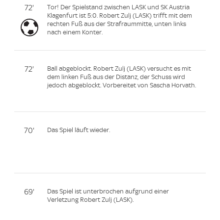
72'
Tor! Der Spielstand zwischen LASK und SK Austria
Klagenfurt ist 5:0. Robert Zulj (LASK) trifft mit dem
rechten Fuß aus der Strafraummitte, unten links
nach einem Konter.
72'
Ball abgeblockt. Robert Zulj (LASK) versucht es mit
dem linken Fuß aus der Distanz, der Schuss wird
jedoch abgeblockt. Vorbereitet von Sascha Horvath.
70'
Das Spiel läuft wieder.
69'
Das Spiel ist unterbrochen aufgrund einer
Verletzung Robert Zulj (LASK).