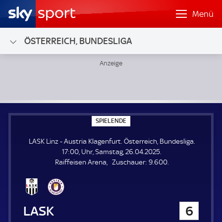
Menü
ÖSTERREICH, BUNDESLIGA
LASK Linz - Austria Klagenfurt; Österreich, Bundesliga
S
SPIELENDE
P
I
LASK Linz - Austria Klagenfurt. Österreich, Bundesliga.
E
L
17:00, Uhr, Samstag, 26.04.2025.
E
Z
Raiffeisen Arena
Zuschauer:
9.600.
N
D
u
E
s
c
h
LASK Linz
6
a