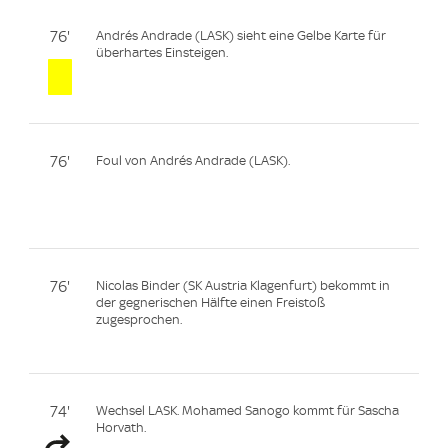
76'
Andrés Andrade (LASK) sieht eine Gelbe Karte für
überhartes Einsteigen.
76'
Foul von Andrés Andrade (LASK).
76'
Nicolas Binder (SK Austria Klagenfurt) bekommt in
der gegnerischen Hälfte einen Freistoß
zugesprochen.
74'
Wechsel LASK. Mohamed Sanogo kommt für Sascha
Horvath.