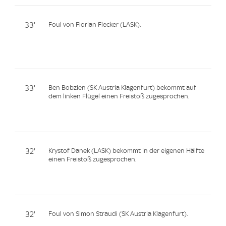
33'
Foul von Florian Flecker (LASK).
33'
Ben Bobzien (SK Austria Klagenfurt) bekommt auf
dem linken Flügel einen Freistoß zugesprochen.
32'
Krystof Danek (LASK) bekommt in der eigenen Hälfte
einen Freistoß zugesprochen.
32'
Foul von Simon Straudi (SK Austria Klagenfurt).