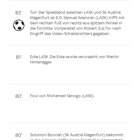
83'
Tor! Der Spielstand zwischen LASK und SK Austria
Klagenfurt ist 6:0. Samuel Adeniran (LASK) trifft mit
dem rechten Fuß von rechts aus spitzem Winkel in
die Tormitte. Vorbereitet von Robert Zulj.Tor nach
Eingriff des Video-Schiedsrichters gegeben.
81'
Ecke LASK. Die Ecke wurde verursacht von Martin
Hinteregger.
80'
Foul von Mohamed Sanogo (LASK).
80'
Solomon Bonnah (SK Austria Klagenfurt) bekommt