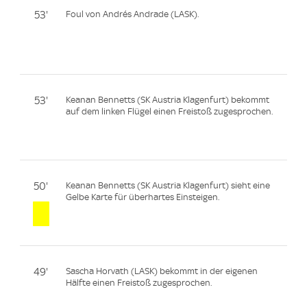
53'
Foul von Andrés Andrade (LASK).
53'
Keanan Bennetts (SK Austria Klagenfurt) bekommt
auf dem linken Flügel einen Freistoß zugesprochen.
50'
Keanan Bennetts (SK Austria Klagenfurt) sieht eine
Gelbe Karte für überhartes Einsteigen.
49'
Sascha Horvath (LASK) bekommt in der eigenen
Hälfte einen Freistoß zugesprochen.