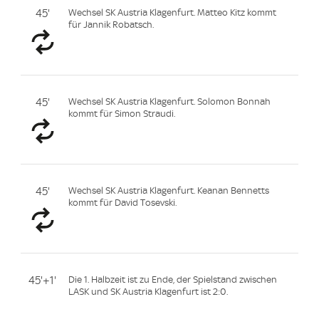
45'
Wechsel SK Austria Klagenfurt. Matteo Kitz kommt
für Jannik Robatsch.
45'
Wechsel SK Austria Klagenfurt. Solomon Bonnah
kommt für Simon Straudi.
45'
Wechsel SK Austria Klagenfurt. Keanan Bennetts
kommt für David Tosevski.
45'+1'
Die 1. Halbzeit ist zu Ende, der Spielstand zwischen
LASK und SK Austria Klagenfurt ist 2:0.