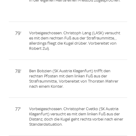
in der eigenen Hälfte einen Freistoß zugesprochen.
79'
Vorbeigeschossen. Christoph Lang (LASK) versucht
es mit dem rechten Fuß aus der Strafraummitte, ,
allerdings fliegt die Kugel drüber. Vorbereitet von
Robert Zulj.
78'
Ben Bobzien (SK Austria Klagenfurt) trifft den
rechten Pfosten mit dem linken Fuß aus der
Strafraummitte,. Vorbereitet von Thorsten Mahrer
nach einem Konter.
77'
Vorbeigeschossen. Christopher Cvetko (SK Austria
Klagenfurt) versucht es mit dem linken Fuß aus der
Distanz, doch die Kugel geht rechts vorbei nach einer
Standardsituation.