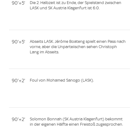
90'+5'
Die 2. Halbzeit ist zu Ende, der Spielstand zwischen
LASK und SK Austria Klagenfurt ist 6:0.
90'+5'
Abseits LASK. Jérôme Boateng spielt einen Pass nach
vorne, aber die Unparteiischen sehen Christoph
Lang im Abseits.
90'+2'
Foul von Mohamed Sanogo (LASK).
90'+2'
Solomon Bonnah (SK Austria Klagenfurt) bekommt
in der eigenen Hälfte einen Freistoß zugesprochen.