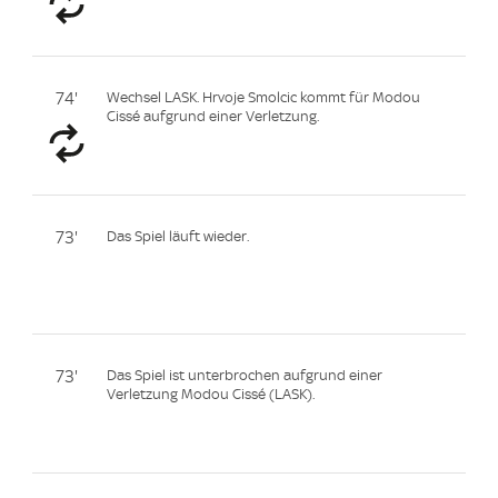
74'
Wechsel LASK. Hrvoje Smolcic kommt für Modou
Cissé aufgrund einer Verletzung.
73'
Das Spiel läuft wieder.
73'
Das Spiel ist unterbrochen aufgrund einer
Verletzung Modou Cissé (LASK).