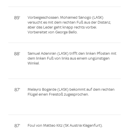
89'
Vorbeigeschossen. Mohamed Sanogo (LASK)
versucht es mit dem rechten Fuß aus der Distanz,
aber das Leder geht knapp rechts vorbei.
Vorbereitet von George Bello.
88'
Samuel Adeniran (LASK) trifft den linken Pfosten mit
dem linken Fuß von links aus einem ungünstigen
Winkel.
87'
Melayro Bogarde (LASK) bekommt auf dem rechten
Flügel einen Freistoß zugesprochen.
87'
Foul von Matteo Kitz (SK Austria Klagenfurt).