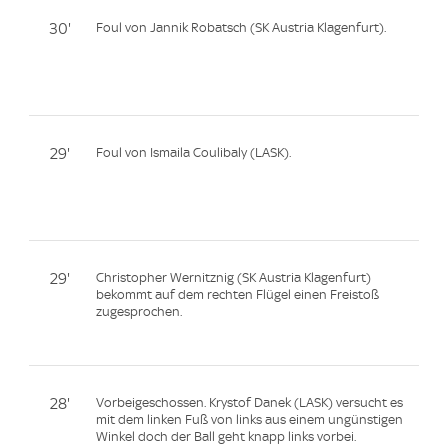
30'
Foul von Jannik Robatsch (SK Austria Klagenfurt).
29'
Foul von Ismaila Coulibaly (LASK).
29'
Christopher Wernitznig (SK Austria Klagenfurt)
bekommt auf dem rechten Flügel einen Freistoß
zugesprochen.
28'
Vorbeigeschossen. Krystof Danek (LASK) versucht es
mit dem linken Fuß von links aus einem ungünstigen
Winkel doch der Ball geht knapp links vorbei.