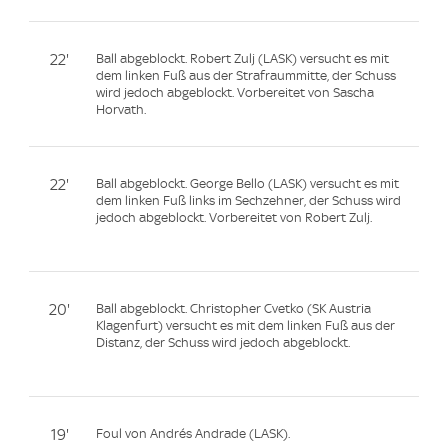
22'
Ball abgeblockt. Robert Zulj (LASK) versucht es mit
dem linken Fuß aus der Strafraummitte, der Schuss
wird jedoch abgeblockt. Vorbereitet von Sascha
Horvath.
22'
Ball abgeblockt. George Bello (LASK) versucht es mit
dem linken Fuß links im Sechzehner, der Schuss wird
jedoch abgeblockt. Vorbereitet von Robert Zulj.
20'
Ball abgeblockt. Christopher Cvetko (SK Austria
Klagenfurt) versucht es mit dem linken Fuß aus der
Distanz, der Schuss wird jedoch abgeblockt.
19'
Foul von Andrés Andrade (LASK).