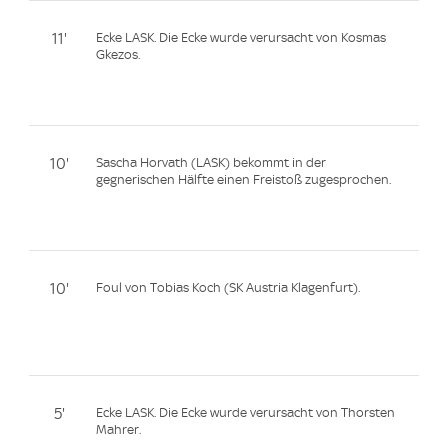
11'
Ecke LASK. Die Ecke wurde verursacht von Kosmas
Gkezos.
10'
Sascha Horvath (LASK) bekommt in der
gegnerischen Hälfte einen Freistoß zugesprochen.
10'
Foul von Tobias Koch (SK Austria Klagenfurt).
5'
Ecke LASK. Die Ecke wurde verursacht von Thorsten
Mahrer.