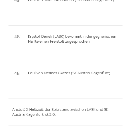
49'
48'
Krystof Danek (LASK) bekommt in der gegnerischen
Hälfte einen Freistoß zugesprochen.
48'
Foul von Kosmas Gkezos (SK Austria Klagenfurt).
Anstoß 2. Halbzeit. der Spielstand zwischen LASK und SK
Austria Klagenfurt ist 2:0.