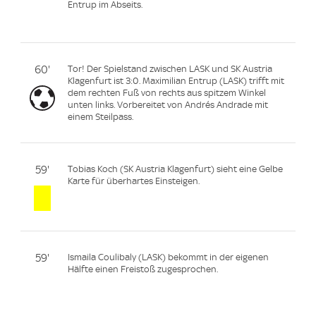
Entrup im Abseits.
60'
Tor! Der Spielstand zwischen LASK und SK Austria
Klagenfurt ist 3:0. Maximilian Entrup (LASK) trifft mit
dem rechten Fuß von rechts aus spitzem Winkel
unten links. Vorbereitet von Andrés Andrade mit
einem Steilpass.
59'
Tobias Koch (SK Austria Klagenfurt) sieht eine Gelbe
Karte für überhartes Einsteigen.
59'
Ismaila Coulibaly (LASK) bekommt in der eigenen
Hälfte einen Freistoß zugesprochen.