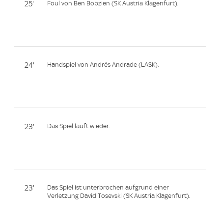
25'
Foul von Ben Bobzien (SK Austria Klagenfurt).
24'
Handspiel von Andrés Andrade (LASK).
23'
Das Spiel läuft wieder.
23'
Das Spiel ist unterbrochen aufgrund einer
Verletzung David Tosevski (SK Austria Klagenfurt).