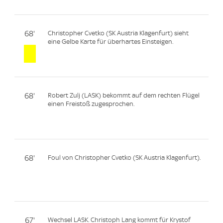
68'
Christopher Cvetko (SK Austria Klagenfurt) sieht
eine Gelbe Karte für überhartes Einsteigen.
68'
Robert Zulj (LASK) bekommt auf dem rechten Flügel
einen Freistoß zugesprochen.
68'
Foul von Christopher Cvetko (SK Austria Klagenfurt).
67'
Wechsel LASK. Christoph Lang kommt für Krystof