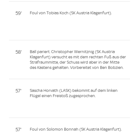
59'
Foul von Tobias Koch (SK Austria Klagenfurt).
58'
Ball pariert. Christopher Wernitznig (SK Austria
Klagenfurt) versucht es mit dem rechten Fuß aus der
Strafraummitte, der Schuss wird aber in der Mitte
des Kastens gehalten. Vorbereitet von Ben Bobzien.
57'
Sascha Horvath (LASK) bekommt auf dem linken
Flügel einen Freistoß zugesprochen.
57'
Foul von Solomon Bonnah (SK Austria Klagenfurt).