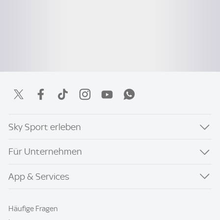
Sky Sport erleben
Für Unternehmen
App & Services
Häufige Fragen