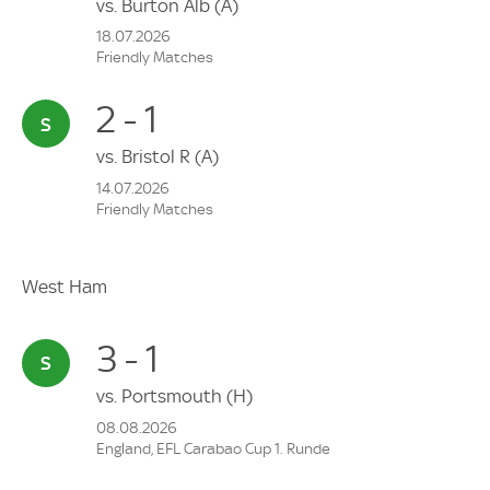
vs.
Burton Alb
(A)
18.07.2026
Friendly Matches
2 - 1
vs.
Bristol R
(A)
14.07.2026
Friendly Matches
West Ham
3 - 1
vs.
Portsmouth
(H)
08.08.2026
England, EFL Carabao Cup 1. Runde