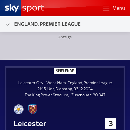
Menü
ENGLAND, PREMIER LEAGUE
Leicester City - West Ham; England, Premier League
S
SPIELENDE
P
I
Leicester City - West Ham. England, Premier League.
E
L
21:15, Uhr, Dienstag, 03.12.2024.
E
Z
The King Power Stadium
Zuschauer:
30.947.
N
D
u
E
s
c
h
Leicester City
3
a