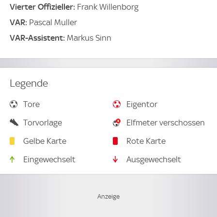
Vierter Offizieller:
Frank Willenborg
VAR:
Pascal Muller
VAR-Assistent:
Markus Sinn
Legende
Tore
Eigentor
Torvorlage
Elfmeter verschossen
Gelbe Karte
Rote Karte
Eingewechselt
Ausgewechselt