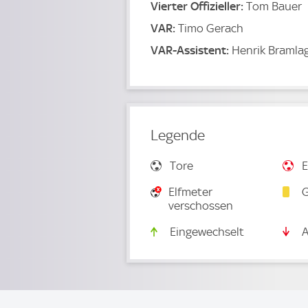
Vierter Offizieller:
Tom Bauer
VAR:
Timo Gerach
VAR-Assistent:
Henrik Bramla
Legende
Tore
E
Elfmeter
G
verschossen
Eingewechselt
A