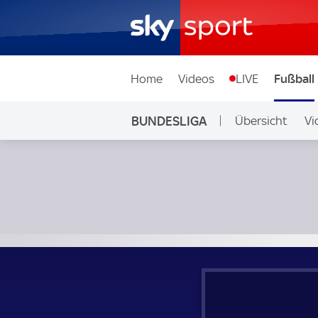
Home
Videos
LIVE
Fußball
BUNDESLIGA
Übersicht
Vi
Auf Sky
Bayer 04 Leverkusen - FC Augsburg; Bundesliga