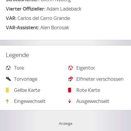
Vierter Offizieller:
Adam Ladeback
VAR:
Carlos del Cerro Grande
VAR-Assistent:
Alen Borosak
Legende
Tore
Eigentor
Torvorlage
Elfmeter verschossen
Gelbe Karte
Rote Karte
Eingewechselt
Ausgewechselt