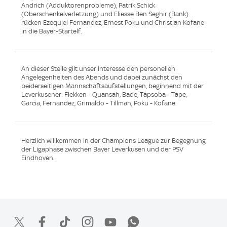
Andrich (Adduktorenprobleme), Patrik Schick
(Oberschenkelverletzung) und Eliesse Ben Seghir (Bank)
rücken Ezequiel Fernandez, Ernest Poku und Christian Kofane
in die Bayer-Startelf.
An dieser Stelle gilt unser Interesse den personellen
Angelegenheiten des Abends und dabei zunächst den
beiderseitigen Mannschaftsaufstellungen, beginnend mit der
Leverkusener: Flekken - Quansah, Bade, Tapsoba - Tape,
Garcia, Fernandez, Grimaldo - Tillman, Poku - Kofane.
Herzlich willkommen in der Champions League zur Begegnung
der Ligaphase zwischen Bayer Leverkusen und der PSV
Eindhoven.