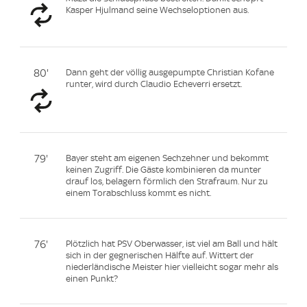
Kasper Hjulmand seine Wechseloptionen aus.
80'
Dann geht der völlig ausgepumpte Christian Kofane
runter, wird durch Claudio Echeverri ersetzt.
79'
Bayer steht am eigenen Sechzehner und bekommt
keinen Zugriff. Die Gäste kombinieren da munter
drauf los, belagern förmlich den Strafraum. Nur zu
einem Torabschluss kommt es nicht.
76'
Plötzlich hat PSV Oberwasser, ist viel am Ball und hält
sich in der gegnerischen Hälfte auf. Wittert der
niederländische Meister hier vielleicht sogar mehr als
einen Punkt?