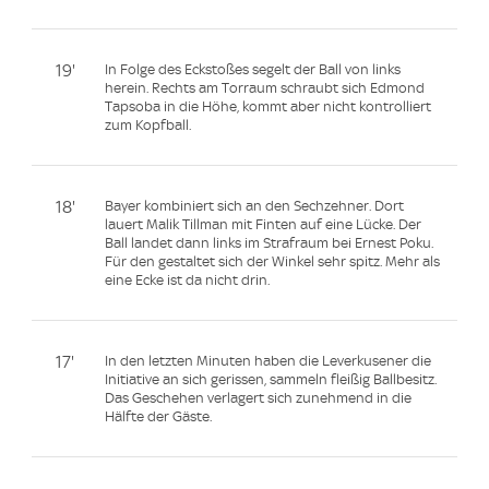
19'
In Folge des Eckstoßes segelt der Ball von links
herein. Rechts am Torraum schraubt sich Edmond
Tapsoba in die Höhe, kommt aber nicht kontrolliert
zum Kopfball.
18'
Bayer kombiniert sich an den Sechzehner. Dort
lauert Malik Tillman mit Finten auf eine Lücke. Der
Ball landet dann links im Strafraum bei Ernest Poku.
Für den gestaltet sich der Winkel sehr spitz. Mehr als
eine Ecke ist da nicht drin.
17'
In den letzten Minuten haben die Leverkusener die
Initiative an sich gerissen, sammeln fleißig Ballbesitz.
Das Geschehen verlagert sich zunehmend in die
Hälfte der Gäste.