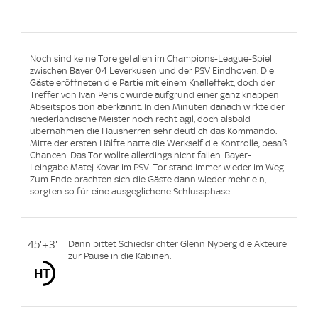
Noch sind keine Tore gefallen im Champions-League-Spiel
zwischen Bayer 04 Leverkusen und der PSV Eindhoven. Die
Gäste eröffneten die Partie mit einem Knalleffekt, doch der
Treffer von Ivan Perisic wurde aufgrund einer ganz knappen
Abseitsposition aberkannt. In den Minuten danach wirkte der
niederländische Meister noch recht agil, doch alsbald
übernahmen die Hausherren sehr deutlich das Kommando.
Mitte der ersten Hälfte hatte die Werkself die Kontrolle, besaß
Chancen. Das Tor wollte allerdings nicht fallen. Bayer-
Leihgabe Matej Kovar im PSV-Tor stand immer wieder im Weg.
Zum Ende brachten sich die Gäste dann wieder mehr ein,
sorgten so für eine ausgeglichene Schlussphase.
45'+3'
Dann bittet Schiedsrichter Glenn Nyberg die Akteure
zur Pause in die Kabinen.