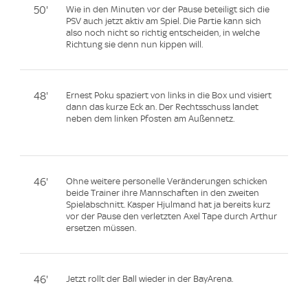
50'
Wie in den Minuten vor der Pause beteiligt sich die
PSV auch jetzt aktiv am Spiel. Die Partie kann sich
also noch nicht so richtig entscheiden, in welche
Richtung sie denn nun kippen will.
48'
Ernest Poku spaziert von links in die Box und visiert
dann das kurze Eck an. Der Rechtsschuss landet
neben dem linken Pfosten am Außennetz.
46'
Ohne weitere personelle Veränderungen schicken
beide Trainer ihre Mannschaften in den zweiten
Spielabschnitt. Kasper Hjulmand hat ja bereits kurz
vor der Pause den verletzten Axel Tape durch Arthur
ersetzen müssen.
46'
Jetzt rollt der Ball wieder in der BayArena.