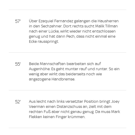
57'
Über Ezequiel Fernandez gelangen die Hausherren
in den Sechzehner. Dort rechts sucht Malik Tillman
nach einer Lücke, wirkt wieder nicht entschlossen
genug und hat dann Pech, dass nicht einmal eine
Ecke rausspringt.
55'
Beide Mannschaften bearbeiten sich auf
Augenhöhe. Es geht munter rauf und runter. So ein
wenig aber wirkt das beiderseits noch wie
angezogene Handbremse.
52'
Aus leicht nach links versetzter Position bringt Joey
Veerman einen Distanzschuss an, zielt mit dem
rechten Fuß aber nicht genau genug. Da muss Mark
Flekken keinen Finger krümmen.