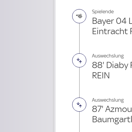
Spielende
Bayer 04 
Eintracht 
Auswechslung
88' Diaby
REIN
Auswechslung
87' Azmo
Baumgartl