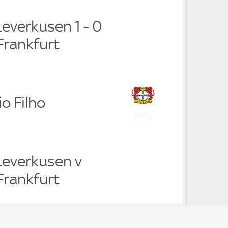
everkusen 1 - 0
Frankfurt
o Filho
Leverkusen v
Frankfurt