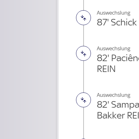
Auswechslung
87' Schick
Auswechslung
82' Paciê
REIN
Auswechslung
82' Sampa
Bakker RE