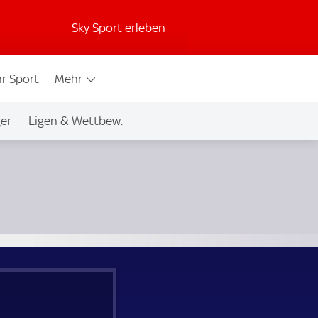
Sky Sport erleben
r Sport
Mehr
ger
Ligen & Wettbew.