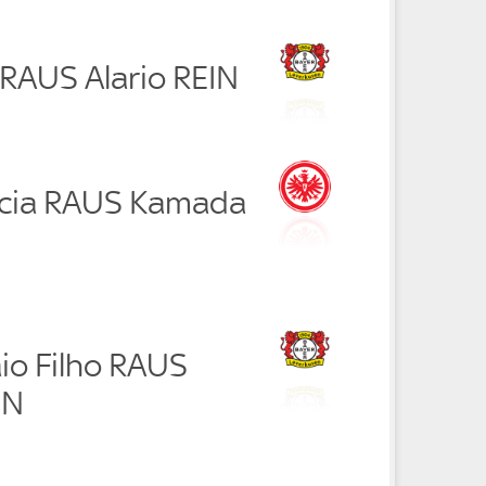
 RAUS Alario REIN
ncia RAUS Kamada
io Filho RAUS
IN