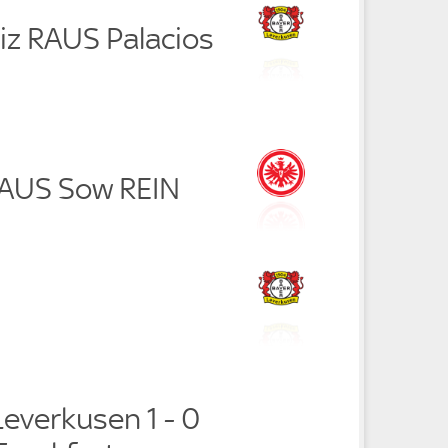
iz RAUS Palacios
RAUS Sow REIN
everkusen 1 - 0