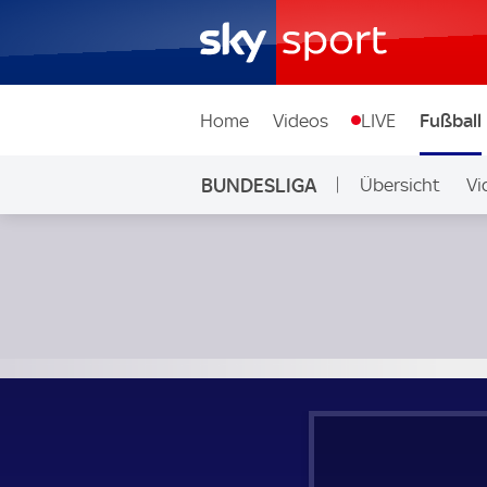
Home
Videos
LIVE
Fußball
BUNDESLIGA
Übersicht
Vi
Auf Sky
Bayer 04 Leverkusen - Eintracht Frankfurt; Bundesliga