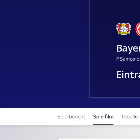
Baye
P Sampaio 
Eintr
Spielbericht
Spielfilm
Tabelle