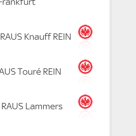
Frankfurt
c RAUS Knauff REIN
RAUS Touré REIN
e RAUS Lammers