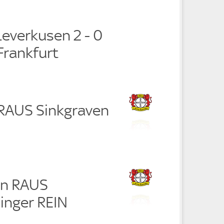
Leverkusen 2 - 0
Frankfurt
 RAUS Sinkgraven
un RAUS
inger REIN