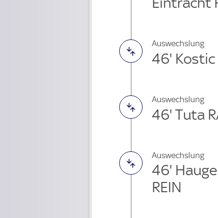
Eintracht 
Auswechslung
46' Kosti
Auswechslung
46' Tuta 
Auswechslung
46' Haug
REIN