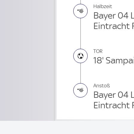
Halbzeit
Bayer 04 L
Eintracht 
TOR
18' Sampai
Anstoß
Bayer 04 
Eintracht 